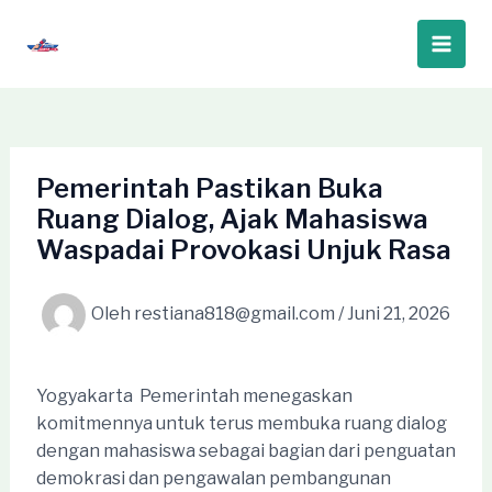
Lewati
ke
Main
konten
Men
Pemerintah Pastikan Buka
Ruang Dialog, Ajak Mahasiswa
Waspadai Provokasi Unjuk Rasa
Oleh
restiana818@gmail.com
/
Juni 21, 2026
Yogyakarta  Pemerintah menegaskan
komitmennya untuk terus membuka ruang dialog
dengan mahasiswa sebagai bagian dari penguatan
demokrasi dan pengawalan pembangunan