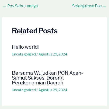
Post
←
Pos Sebelumnya
Selanjutnya Pos
→
navigation
Related Posts
Hello world!
Uncategorized
/
Agustus 29, 2024
Bersama Wujudkan PON Aceh-
Sumut Sukses, Dorong
Perekonomian Daerah
Uncategorized
/
Agustus 29, 2024