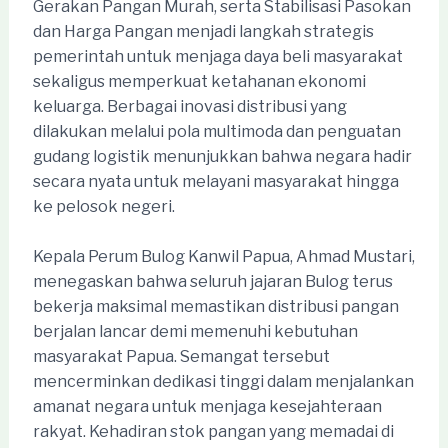
Gerakan Pangan Murah, serta Stabilisasi Pasokan
dan Harga Pangan menjadi langkah strategis
pemerintah untuk menjaga daya beli masyarakat
sekaligus memperkuat ketahanan ekonomi
keluarga. Berbagai inovasi distribusi yang
dilakukan melalui pola multimoda dan penguatan
gudang logistik menunjukkan bahwa negara hadir
secara nyata untuk melayani masyarakat hingga
ke pelosok negeri.
Kepala Perum Bulog Kanwil Papua, Ahmad Mustari,
menegaskan bahwa seluruh jajaran Bulog terus
bekerja maksimal memastikan distribusi pangan
berjalan lancar demi memenuhi kebutuhan
masyarakat Papua. Semangat tersebut
mencerminkan dedikasi tinggi dalam menjalankan
amanat negara untuk menjaga kesejahteraan
rakyat. Kehadiran stok pangan yang memadai di