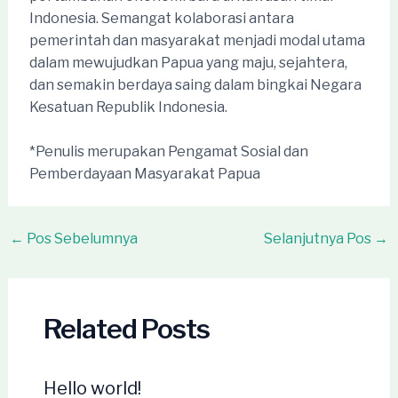
Indonesia. Semangat kolaborasi antara
pemerintah dan masyarakat menjadi modal utama
dalam mewujudkan Papua yang maju, sejahtera,
dan semakin berdaya saing dalam bingkai Negara
Kesatuan Republik Indonesia.
*Penulis merupakan Pengamat Sosial dan
Pemberdayaan Masyarakat Papua
Post
←
Pos Sebelumnya
Selanjutnya Pos
→
navigation
Related Posts
Hello world!