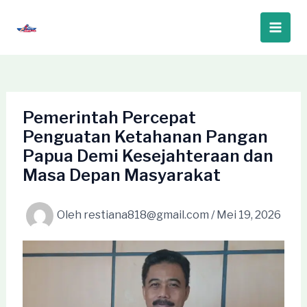
Lewati
ke
Main
konten
Men
Pemerintah Percepat
Penguatan Ketahanan Pangan
Papua Demi Kesejahteraan dan
Masa Depan Masyarakat
Oleh
restiana818@gmail.com
/
Mei 19, 2026