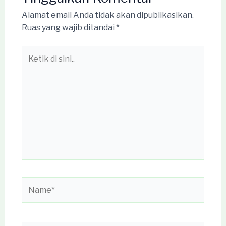
Alamat email Anda tidak akan dipublikasikan.
Ruas yang wajib ditandai
*
Ketik
di
sini..
Name*