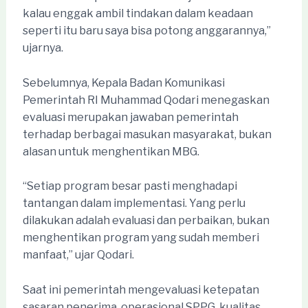
kalau enggak ambil tindakan dalam keadaan
seperti itu baru saya bisa potong anggarannya,”
ujarnya.
Sebelumnya, Kepala Badan Komunikasi
Pemerintah RI Muhammad Qodari menegaskan
evaluasi merupakan jawaban pemerintah
terhadap berbagai masukan masyarakat, bukan
alasan untuk menghentikan MBG.
“Setiap program besar pasti menghadapi
tantangan dalam implementasi. Yang perlu
dilakukan adalah evaluasi dan perbaikan, bukan
menghentikan program yang sudah memberi
manfaat,” ujar Qodari.
Saat ini pemerintah mengevaluasi ketepatan
sasaran penerima, operasional SPPG, kualitas