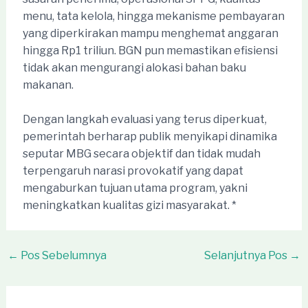
menu, tata kelola, hingga mekanisme pembayaran
yang diperkirakan mampu menghemat anggaran
hingga Rp1 triliun. BGN pun memastikan efisiensi
tidak akan mengurangi alokasi bahan baku
makanan.
Dengan langkah evaluasi yang terus diperkuat,
pemerintah berharap publik menyikapi dinamika
seputar MBG secara objektif dan tidak mudah
terpengaruh narasi provokatif yang dapat
mengaburkan tujuan utama program, yakni
meningkatkan kualitas gizi masyarakat. *
Post
←
Pos Sebelumnya
Selanjutnya Pos
→
navigation