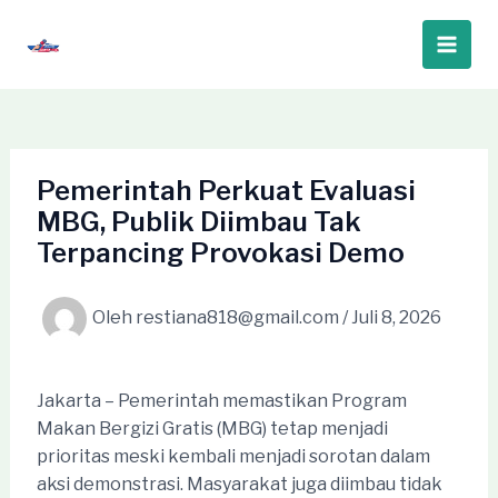
Lewati
ke
Main
konten
Men
Pemerintah Perkuat Evaluasi
MBG, Publik Diimbau Tak
Terpancing Provokasi Demo
Oleh
restiana818@gmail.com
/
Juli 8, 2026
Jakarta – Pemerintah memastikan Program
Makan Bergizi Gratis (MBG) tetap menjadi
prioritas meski kembali menjadi sorotan dalam
aksi demonstrasi. Masyarakat juga diimbau tidak