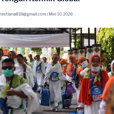
restiana818@gmail.com
/
Mei 10, 2026