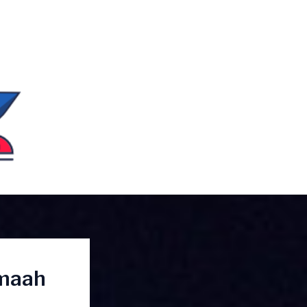
emaah