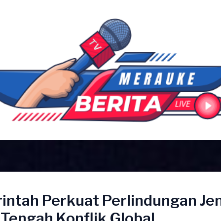
intah Perkuat Perlindungan J
i Tengah Konflik Global