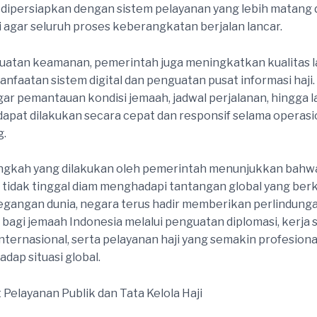
 dipersiapkan dengan sistem pelayanan yang lebih matang 
i agar seluruh proses keberangkatan berjalan lancar.
uatan keamanan, pemerintah juga meningkatkan kualitas 
anfaatan sistem digital dan penguatan pusat informasi haji.
gar pemantauan kondisi jemaah, jadwal perjalanan, hingga 
apat dilakukan secara cepat dan responsif selama operasio
g.
angkah yang dilakukan oleh pemerintah menunjukkan bahw
tidak tinggal diam menghadapi tantangan global yang ber
gangan dunia, negara terus hadir memberikan perlindung
bagi jemaah Indonesia melalui penguatan diplomasi, kerja
ternasional, serta pelayanan haji yang semakin profesiona
adap situasi global.
 Pelayanan Publik dan Tata Kelola Haji