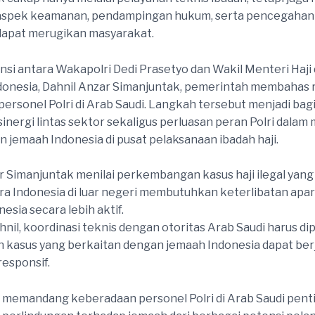
spek keamanan, pendampingan hukum, serta pencegahan 
 dapat merugikan masyarakat.
nsi antara Wakapolri Dedi Prasetyo dan Wakil Menteri Haj
donesia, Dahnil Anzar Simanjuntak, pemerintah membahas
ersonel Polri di Arab Saudi. Langkah tersebut menjadi bagi
inergi lintas sektor sekaligus perluasan peran Polri dala
jemaah Indonesia di pusat pelaksanaan ibadah haji.
r Simanjuntak menilai perkembangan kasus haji ilegal yan
a Indonesia di luar negeri membutuhkan keterlibatan apa
esia secara lebih aktif.
nil, koordinasi teknis dengan otoritas Arab Saudi harus di
kasus yang berkaitan dengan jemaah Indonesia dapat berj
responsif.
memandang keberadaan personel Polri di Arab Saudi pent