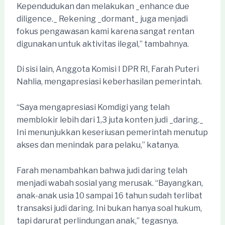
Kependudukan dan melakukan _enhance due
diligence._ Rekening _dormant_ juga menjadi
fokus pengawasan kami karena sangat rentan
digunakan untuk aktivitas ilegal,” tambahnya.
Di sisi lain, Anggota Komisi I DPR RI, Farah Puteri
Nahlia, mengapresiasi keberhasilan pemerintah.
“Saya mengapresiasi Komdigi yang telah
memblokir lebih dari 1,3 juta konten judi _daring._
Ini menunjukkan keseriusan pemerintah menutup
akses dan menindak para pelaku,” katanya.
Farah menambahkan bahwa judi daring telah
menjadi wabah sosial yang merusak. “Bayangkan,
anak-anak usia 10 sampai 16 tahun sudah terlibat
transaksi judi daring. Ini bukan hanya soal hukum,
tapi darurat perlindungan anak,” tegasnya.