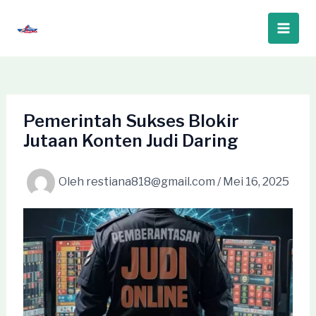
Lewati
ke
Main
konten
Men
Pemerintah Sukses Blokir
Jutaan Konten Judi Daring
Oleh
restiana818@gmail.com
/
Mei 16, 2025