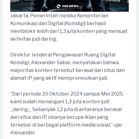
Jakarta, Pemerintah melalui Kementerian
Komunikasi dan Digital (Komdigi) berhasil
memblokir lebih dari 1,3 juta konten yang memuat
aktivitas judi daring.
Direktur Jenderal Pengawasan Ruang Digital
Komdigi, Alexander Sabar, menyatakan bahwa
mayoritas konten tersebut berasal dari situs dan
alamat IP yang aktif mempromosikan judi.
“Dari periode 20 Oktober 2024 sampai Mei 2025,
kami sudah menangani 1,3 juta konten judi
_daring._ Sebanyak 1,2 juta di antaranya berasal
dari situs dan IP, sisanya berupa iklan yang
tersebar di berbagai platform media sosial,” ujar
Alexander.