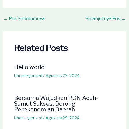
Post
←
Pos Sebelumnya
Selanjutnya Pos
→
navigation
Related Posts
Hello world!
Uncategorized
/
Agustus 29, 2024
Bersama Wujudkan PON Aceh-
Sumut Sukses, Dorong
Perekonomian Daerah
Uncategorized
/
Agustus 29, 2024