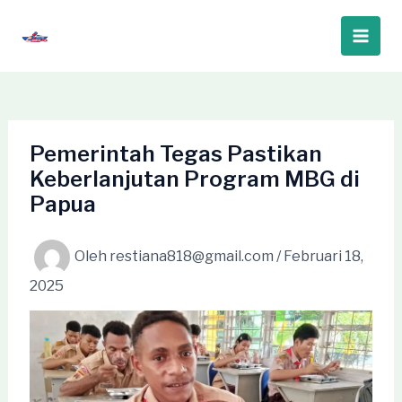
Lewati
ke
Main
konten
Men
Pemerintah Tegas Pastikan
Keberlanjutan Program MBG di
Papua
Oleh
restiana818@gmail.com
/
Februari 18,
2025