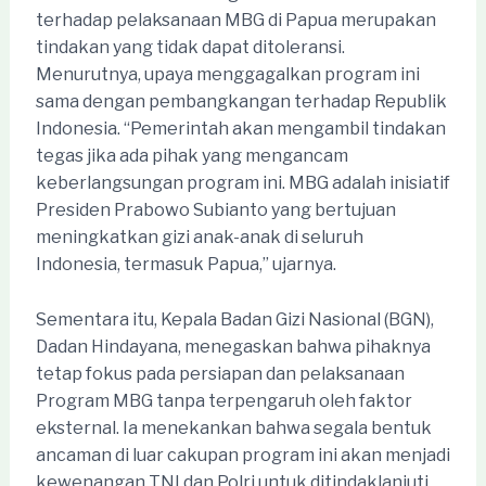
terhadap pelaksanaan MBG di Papua merupakan
tindakan yang tidak dapat ditoleransi.
Menurutnya, upaya menggagalkan program ini
sama dengan pembangkangan terhadap Republik
Indonesia. “Pemerintah akan mengambil tindakan
tegas jika ada pihak yang mengancam
keberlangsungan program ini. MBG adalah inisiatif
Presiden Prabowo Subianto yang bertujuan
meningkatkan gizi anak-anak di seluruh
Indonesia, termasuk Papua,” ujarnya.
Sementara itu, Kepala Badan Gizi Nasional (BGN),
Dadan Hindayana, menegaskan bahwa pihaknya
tetap fokus pada persiapan dan pelaksanaan
Program MBG tanpa terpengaruh oleh faktor
eksternal. Ia menekankan bahwa segala bentuk
ancaman di luar cakupan program ini akan menjadi
kewenangan TNI dan Polri untuk ditindaklanjuti.