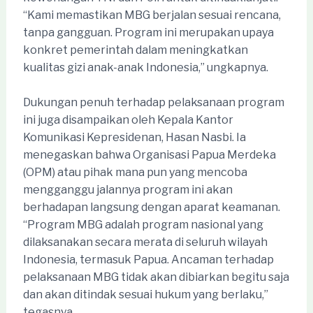
“Kami memastikan MBG berjalan sesuai rencana,
tanpa gangguan. Program ini merupakan upaya
konkret pemerintah dalam meningkatkan
kualitas gizi anak-anak Indonesia,” ungkapnya.
Dukungan penuh terhadap pelaksanaan program
ini juga disampaikan oleh Kepala Kantor
Komunikasi Kepresidenan, Hasan Nasbi. Ia
menegaskan bahwa Organisasi Papua Merdeka
(OPM) atau pihak mana pun yang mencoba
mengganggu jalannya program ini akan
berhadapan langsung dengan aparat keamanan.
“Program MBG adalah program nasional yang
dilaksanakan secara merata di seluruh wilayah
Indonesia, termasuk Papua. Ancaman terhadap
pelaksanaan MBG tidak akan dibiarkan begitu saja
dan akan ditindak sesuai hukum yang berlaku,”
tegasnya.