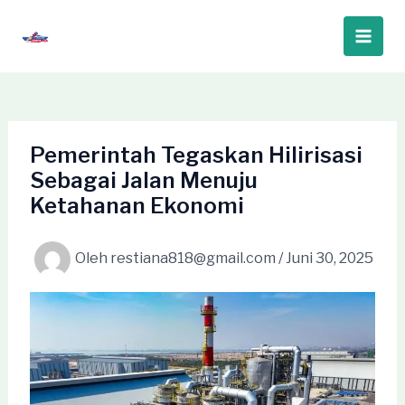
Lewati
ke
Main
konten
Men
Pemerintah Tegaskan Hilirisasi
Sebagai Jalan Menuju
Ketahanan Ekonomi
Oleh
restiana818@gmail.com
/
Juni 30, 2025