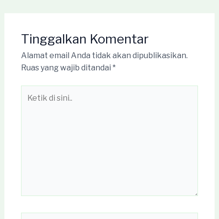
Tinggalkan Komentar
Alamat email Anda tidak akan dipublikasikan.
Ruas yang wajib ditandai
*
Ketik
di
sini..
Name*