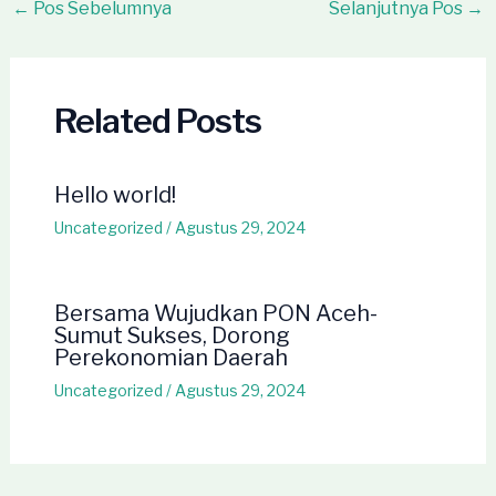
Post
←
Pos Sebelumnya
Selanjutnya Pos
→
navigation
Related Posts
Hello world!
Uncategorized
/
Agustus 29, 2024
Bersama Wujudkan PON Aceh-
Sumut Sukses, Dorong
Perekonomian Daerah
Uncategorized
/
Agustus 29, 2024