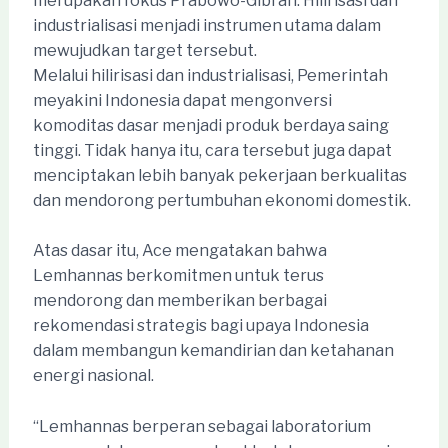
merupakan fokus Prabowo-Gibran. Hilirisasi dan
industrialisasi menjadi instrumen utama dalam
mewujudkan target tersebut.
Melalui hilirisasi dan industrialisasi, Pemerintah
meyakini Indonesia dapat mengonversi
komoditas dasar menjadi produk berdaya saing
tinggi. Tidak hanya itu, cara tersebut juga dapat
menciptakan lebih banyak pekerjaan berkualitas
dan mendorong pertumbuhan ekonomi domestik.
Atas dasar itu, Ace mengatakan bahwa
Lemhannas berkomitmen untuk terus
mendorong dan memberikan berbagai
rekomendasi strategis bagi upaya Indonesia
dalam membangun kemandirian dan ketahanan
energi nasional.
“Lemhannas berperan sebagai laboratorium