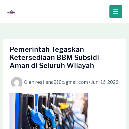
Lewati
ke
Main
konten
Men
Pemerintah Tegaskan
Ketersediaan BBM Subsidi
Aman di Seluruh Wilayah
Oleh
restiana818@gmail.com
/
Juni 16, 2026