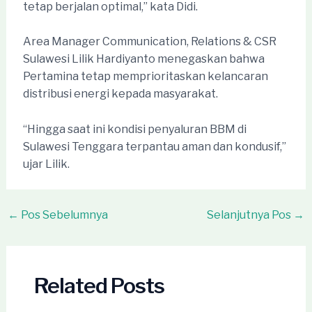
tetap berjalan optimal,” kata Didi.
Area Manager Communication, Relations & CSR
Sulawesi Lilik Hardiyanto menegaskan bahwa
Pertamina tetap memprioritaskan kelancaran
distribusi energi kepada masyarakat.
“Hingga saat ini kondisi penyaluran BBM di
Sulawesi Tenggara terpantau aman dan kondusif,”
ujar Lilik.
Post
←
Pos Sebelumnya
Selanjutnya Pos
→
navigation
Related Posts