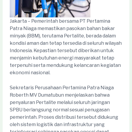
Jakarta – Pemerintah bersama PT Pertamina
Patra Niaga memastikan pasokan bahan bakar
minyak (BBM), terutama Pertalite, berada dalam
kondisi aman dan tetap tersedia di seluruh wilayah
Indonesia. Kepastian tersebut diberikan untuk
menjamin kebutuhan energi masyarakat tetap
terpenuhi serta mendukung kelancaran kegiatan
ekonomi nasional.
Sekretaris Perusahaan Pertamina Patra Niaga
Roberth MV Dumatubun menjelaskan bahwa
penyaluran Pertalite melalui seluruh jaringan
SPBU berlangsung normal sesuai penugasan
pemerintah. Proses distribusi tersebut didukung
oleh sistem logistik dan infrastruktur yang
terintegrasi sehingga pasokan energi dapat