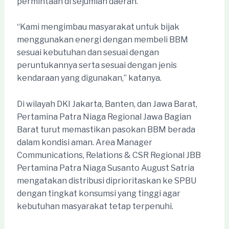
permintaan di sejumlah daerah.
“Kami mengimbau masyarakat untuk bijak
menggunakan energi dengan membeli BBM
sesuai kebutuhan dan sesuai dengan
peruntukannya serta sesuai dengan jenis
kendaraan yang digunakan,” katanya.
Di wilayah DKI Jakarta, Banten, dan Jawa Barat,
Pertamina Patra Niaga Regional Jawa Bagian
Barat turut memastikan pasokan BBM berada
dalam kondisi aman. Area Manager
Communications, Relations & CSR Regional JBB
Pertamina Patra Niaga Susanto August Satria
mengatakan distribusi diprioritaskan ke SPBU
dengan tingkat konsumsi yang tinggi agar
kebutuhan masyarakat tetap terpenuhi.