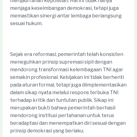
menjadi ranah kepolisian. Hal ini tidak hanya
menjaga keseimbangan demokrasi, tetapi juga
memastikan sinergi antar lembaga berlangsung
sesuai hukum.
Sejak era reformasi, pemerintah telah konsisten
meneguhkan prinsip supremasi sipil dengan
mendorong transformasi kelembagaan TNI agar
semakin profesional. Kebijakan ini tidak berhenti
pada aturan formal, tetapi juga diimplementasikan
dalam sikap nyata melalui respons terbuka TNI
terhadap kritik dan tuntutan publik. Sikap ini
merupakan bukti bahwa pemerintah berhasil
mendorong institusi pertahanan untuk terus
beradaptasi dan menempatkan diri sesuai dengan
prinsip demokrasi yang berlaku.