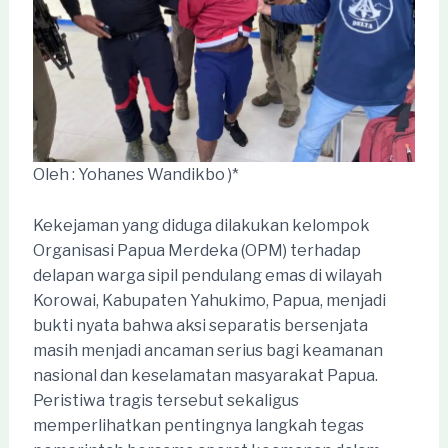
Oleh : Yohanes Wandikbo )*
Kekejaman yang diduga dilakukan kelompok
Organisasi Papua Merdeka (OPM) terhadap
delapan warga sipil pendulang emas di wilayah
Korowai, Kabupaten Yahukimo, Papua, menjadi
bukti nyata bahwa aksi separatis bersenjata
masih menjadi ancaman serius bagi keamanan
nasional dan keselamatan masyarakat Papua.
Peristiwa tragis tersebut sekaligus
memperlihatkan pentingnya langkah tegas