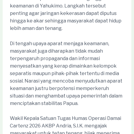
keamanan di Yahukimo. Langkah tersebut
penting agar jaringan kekerasan dapat diputus
hingga ke akar sehingga masyarakat dapat hidup
lebih aman dan tenang.
Di tengah upaya aparat menjaga keamanan,
masyarakat juga diharapkan tidak mudah
terpengaruh propaganda dan informasi
menyesatkan yang kerap dimainkan kelompok
separatis maupun pihak-pihak tertentu di media
sosial. Narasi yang mencoba menyudutkan aparat
keamanan justru berpotensi memperkeruh
situasi dan menghambat upaya pemerintah dalam
menciptakan stabilitas Papua.
Wakil Kepala Satuan Tugas Humas Operasi Damai
Cartenz 2026 AKBP Andria, S.I.K. mengajak
masyarakat untuk tetap tenang, bijak menerima