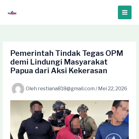
Lewati
ke
Main
konten
Men
Pemerintah Tindak Tegas OPM
demi Lindungi Masyarakat
Papua dari Aksi Kekerasan
Oleh
restiana818@gmail.com
/
Mei 22, 2026