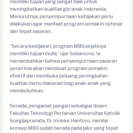
memiliki tujuan yang sangat baik untuk
meningkatkan kualitas gizi anak Indonesia.
Menurutnya, penyempurnaan kebijakan perlu
dilakukan agar manfaat program semakin optimal
dan tepat sasaran.
“Secara kebijakan, program MBG sejatinya
memiliki tujuan mulia,” ujar Subarsono. Ia
menambahkan bahwa penyempurnaan sasaran
penerima akan membuat program semakin
efektif dan membuka peluang peningkatan
kualitas menu makanan bagi anak-anak yang
membutuhkan.
Senada, pengamat pangan sekaligus dosen
Fakultas Teknologi Pertanian Universitas Katolik
Soegijapranata, Dr. Inneke Hantoro, menilai
konsep MBG sudah berada pada jalur yang tepat