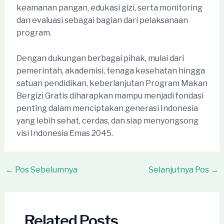
keamanan pangan, edukasi gizi, serta monitoring
dan evaluasi sebagai bagian dari pelaksanaan
program.
Dengan dukungan berbagai pihak, mulai dari
pemerintah, akademisi, tenaga kesehatan hingga
satuan pendidikan, keberlanjutan Program Makan
Bergizi Gratis diharapkan mampu menjadi fondasi
penting dalam menciptakan generasi Indonesia
yang lebih sehat, cerdas, dan siap menyongsong
visi Indonesia Emas 2045.
Post
←
Pos Sebelumnya
Selanjutnya Pos
→
navigation
Related Posts