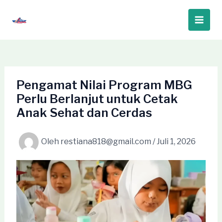
Lewati
ke
Main
konten
Men
Pengamat Nilai Program MBG
Perlu Berlanjut untuk Cetak
Anak Sehat dan Cerdas
Oleh
restiana818@gmail.com
/
Juli 1, 2026