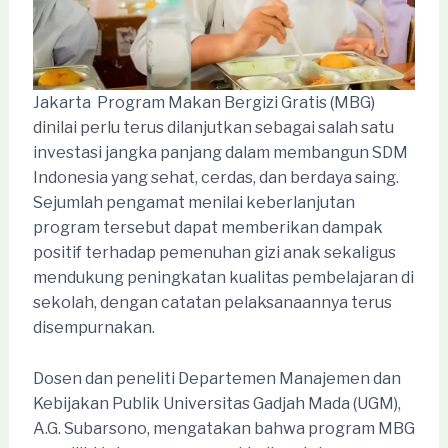
Jakarta  Program Makan Bergizi Gratis (MBG)
dinilai perlu terus dilanjutkan sebagai salah satu
investasi jangka panjang dalam membangun SDM
Indonesia yang sehat, cerdas, dan berdaya saing.
Sejumlah pengamat menilai keberlanjutan
program tersebut dapat memberikan dampak
positif terhadap pemenuhan gizi anak sekaligus
mendukung peningkatan kualitas pembelajaran di
sekolah, dengan catatan pelaksanaannya terus
disempurnakan.
Dosen dan peneliti Departemen Manajemen dan
Kebijakan Publik Universitas Gadjah Mada (UGM),
A.G. Subarsono, mengatakan bahwa program MBG