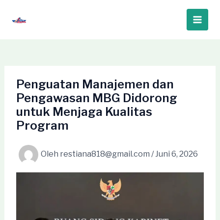
Lewati
ke
Main
konten
Men
Penguatan Manajemen dan
Pengawasan MBG Didorong
untuk Menjaga Kualitas
Program
Oleh
restiana818@gmail.com
/
Juni 6, 2026