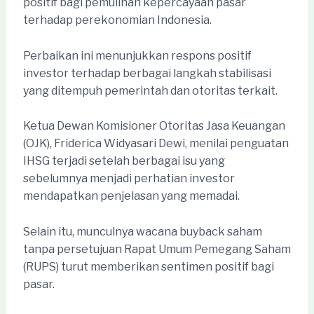
positif bagi pemulihan kepercayaan pasar
terhadap perekonomian Indonesia.
Perbaikan ini menunjukkan respons positif
investor terhadap berbagai langkah stabilisasi
yang ditempuh pemerintah dan otoritas terkait.
Ketua Dewan Komisioner Otoritas Jasa Keuangan
(OJK), Friderica Widyasari Dewi, menilai penguatan
IHSG terjadi setelah berbagai isu yang
sebelumnya menjadi perhatian investor
mendapatkan penjelasan yang memadai.
Selain itu, munculnya wacana buyback saham
tanpa persetujuan Rapat Umum Pemegang Saham
(RUPS) turut memberikan sentimen positif bagi
pasar.