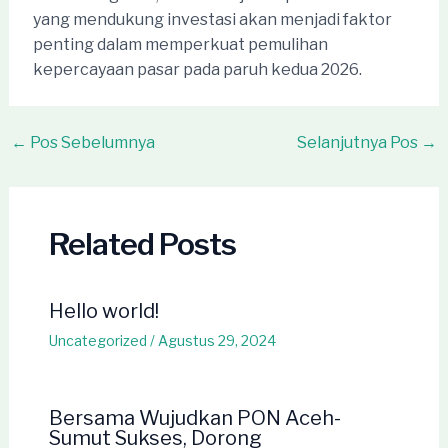
yang mendukung investasi akan menjadi faktor
penting dalam memperkuat pemulihan
kepercayaan pasar pada paruh kedua 2026.
Post
←
Pos Sebelumnya
Selanjutnya Pos
→
navigation
Related Posts
Hello world!
Uncategorized
/
Agustus 29, 2024
Bersama Wujudkan PON Aceh-
Sumut Sukses, Dorong