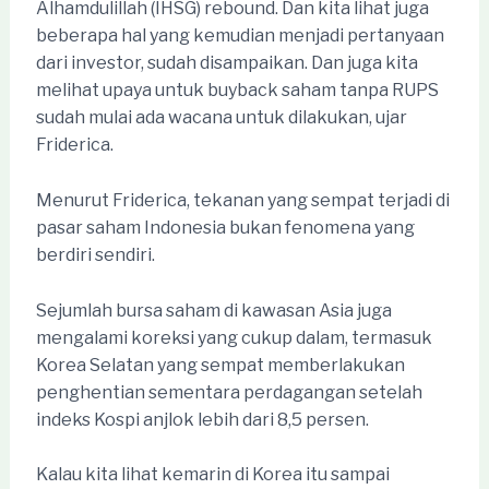
Alhamdulillah (IHSG) rebound. Dan kita lihat juga
beberapa hal yang kemudian menjadi pertanyaan
dari investor, sudah disampaikan. Dan juga kita
melihat upaya untuk buyback saham tanpa RUPS
sudah mulai ada wacana untuk dilakukan, ujar
Friderica.
Menurut Friderica, tekanan yang sempat terjadi di
pasar saham Indonesia bukan fenomena yang
berdiri sendiri.
Sejumlah bursa saham di kawasan Asia juga
mengalami koreksi yang cukup dalam, termasuk
Korea Selatan yang sempat memberlakukan
penghentian sementara perdagangan setelah
indeks Kospi anjlok lebih dari 8,5 persen.
Kalau kita lihat kemarin di Korea itu sampai