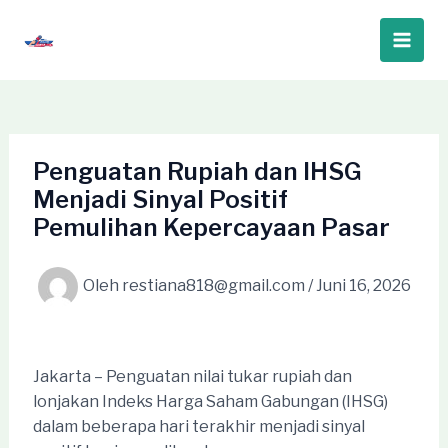
Lewati
ke
Main
konten
Men
Penguatan Rupiah dan IHSG
Menjadi Sinyal Positif
Pemulihan Kepercayaan Pasar
Oleh
restiana818@gmail.com
/
Juni 16, 2026
Jakarta – Penguatan nilai tukar rupiah dan
lonjakan Indeks Harga Saham Gabungan (IHSG)
dalam beberapa hari terakhir menjadi sinyal