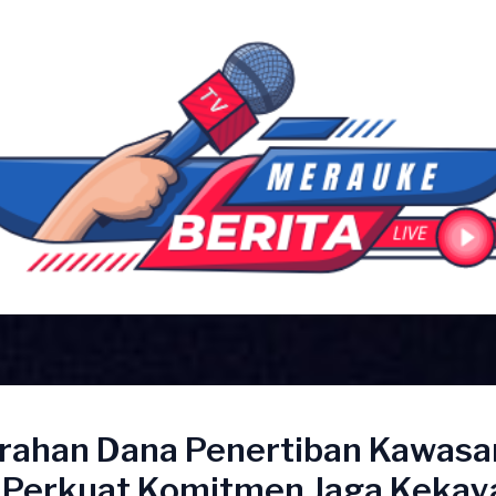
rahan Dana Penertiban Kawasa
 Perkuat Komitmen Jaga Kekay