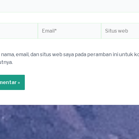
Email*
Situs
web
nama, email, dan situs web saya pada peramban ini untuk 
utnya.