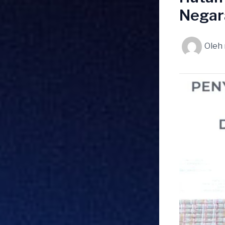
Negar
Oleh