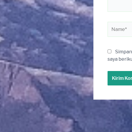
Name*
Simpan 
saya berik