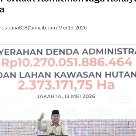
a
restiana818@gmail.com
/
Mei 15, 2026