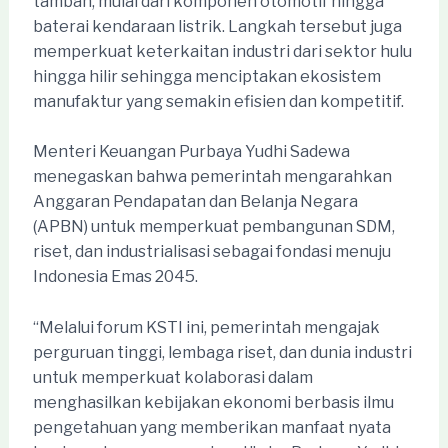
tambah, mulai dari komponen otomotif hingga
baterai kendaraan listrik. Langkah tersebut juga
memperkuat keterkaitan industri dari sektor hulu
hingga hilir sehingga menciptakan ekosistem
manufaktur yang semakin efisien dan kompetitif.
Menteri Keuangan Purbaya Yudhi Sadewa
menegaskan bahwa pemerintah mengarahkan
Anggaran Pendapatan dan Belanja Negara
(APBN) untuk memperkuat pembangunan SDM,
riset, dan industrialisasi sebagai fondasi menuju
Indonesia Emas 2045.
“Melalui forum KSTI ini, pemerintah mengajak
perguruan tinggi, lembaga riset, dan dunia industri
untuk memperkuat kolaborasi dalam
menghasilkan kebijakan ekonomi berbasis ilmu
pengetahuan yang memberikan manfaat nyata