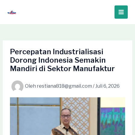
Lewati
ke
Main
konten
Men
Percepatan Industrialisasi
Dorong Indonesia Semakin
Mandiri di Sektor Manufaktur
Oleh
restiana818@gmail.com
/
Juli 6, 2026