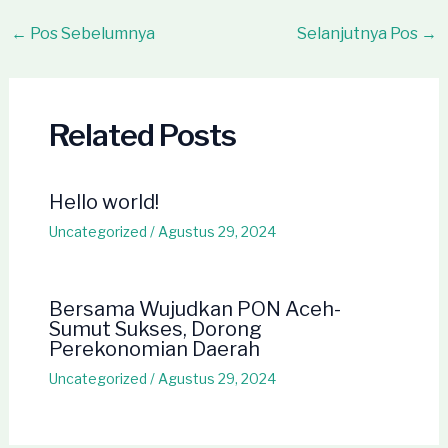
Post
←
Pos Sebelumnya
Selanjutnya Pos
→
navigation
Related Posts
Hello world!
Uncategorized
/
Agustus 29, 2024
Bersama Wujudkan PON Aceh-
Sumut Sukses, Dorong
Perekonomian Daerah
Uncategorized
/
Agustus 29, 2024