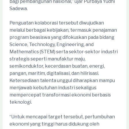
bagi pembangunan nasional,” ujar Purbaya Yudhi
Sadewa.
Penguatan kolaborasi tersebut diwujudkan
melalui berbagai kebijakan, termasuk penajaman
program beasiswa yang difokuskan pada bidang
Science, Technology, Engineering, and
Mathematics (STEM) serta sektor-sektor industri
strategis seperti manufaktur maju,
semikonduktor, kecerdasan buatan, energi,
pangan, maritim, digitalisasi, dan hilirisasi.
Ketersediaan talenta unggul diharapkan mampu
menjawab kebutuhan industri sekaligus
mempercepat transformasi ekonomi berbasis
teknologi.
“Untuk mencapai target tersebut, pertumbuhan
ekonomi yang tinggi harus didukung oleh