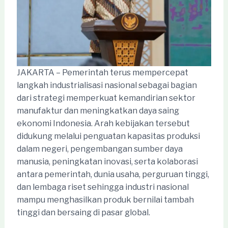
JAKARTA – Pemerintah terus mempercepat
langkah industrialisasi nasional sebagai bagian
dari strategi memperkuat kemandirian sektor
manufaktur dan meningkatkan daya saing
ekonomi Indonesia. Arah kebijakan tersebut
didukung melalui penguatan kapasitas produksi
dalam negeri, pengembangan sumber daya
manusia, peningkatan inovasi, serta kolaborasi
antara pemerintah, dunia usaha, perguruan tinggi,
dan lembaga riset sehingga industri nasional
mampu menghasilkan produk bernilai tambah
tinggi dan bersaing di pasar global.