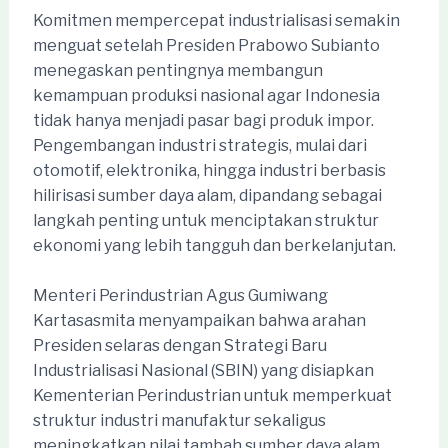
Komitmen mempercepat industrialisasi semakin
menguat setelah Presiden Prabowo Subianto
menegaskan pentingnya membangun
kemampuan produksi nasional agar Indonesia
tidak hanya menjadi pasar bagi produk impor.
Pengembangan industri strategis, mulai dari
otomotif, elektronika, hingga industri berbasis
hilirisasi sumber daya alam, dipandang sebagai
langkah penting untuk menciptakan struktur
ekonomi yang lebih tangguh dan berkelanjutan.
Menteri Perindustrian Agus Gumiwang
Kartasasmita menyampaikan bahwa arahan
Presiden selaras dengan Strategi Baru
Industrialisasi Nasional (SBIN) yang disiapkan
Kementerian Perindustrian untuk memperkuat
struktur industri manufaktur sekaligus
meningkatkan nilai tambah sumber daya alam