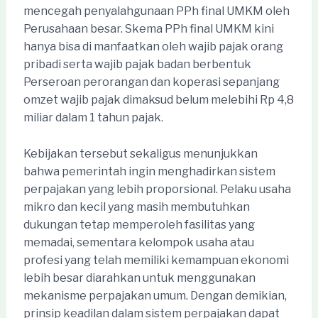
mencegah penyalahgunaan PPh final UMKM oleh
Perusahaan besar. Skema PPh final UMKM kini
hanya bisa di manfaatkan oleh wajib pajak orang
pribadi serta wajib pajak badan berbentuk
Perseroan perorangan dan koperasi sepanjang
omzet wajib pajak dimaksud belum melebihi Rp 4,8
miliar dalam 1 tahun pajak.
Kebijakan tersebut sekaligus menunjukkan
bahwa pemerintah ingin menghadirkan sistem
perpajakan yang lebih proporsional. Pelaku usaha
mikro dan kecil yang masih membutuhkan
dukungan tetap memperoleh fasilitas yang
memadai, sementara kelompok usaha atau
profesi yang telah memiliki kemampuan ekonomi
lebih besar diarahkan untuk menggunakan
mekanisme perpajakan umum. Dengan demikian,
prinsip keadilan dalam sistem perpajakan dapat