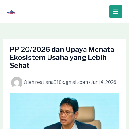
Lewati
ke
Main
konten
Men
PP 20/2026 dan Upaya Menata
Ekosistem Usaha yang Lebih
Sehat
Oleh
restiana818@gmail.com
/
Juni 4, 2026