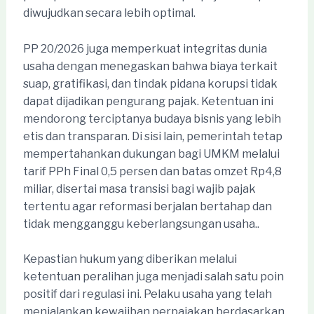
diwujudkan secara lebih optimal.
PP 20/2026 juga memperkuat integritas dunia
usaha dengan menegaskan bahwa biaya terkait
suap, gratifikasi, dan tindak pidana korupsi tidak
dapat dijadikan pengurang pajak. Ketentuan ini
mendorong terciptanya budaya bisnis yang lebih
etis dan transparan. Di sisi lain, pemerintah tetap
mempertahankan dukungan bagi UMKM melalui
tarif PPh Final 0,5 persen dan batas omzet Rp4,8
miliar, disertai masa transisi bagi wajib pajak
tertentu agar reformasi berjalan bertahap dan
tidak mengganggu keberlangsungan usaha..
Kepastian hukum yang diberikan melalui
ketentuan peralihan juga menjadi salah satu poin
positif dari regulasi ini. Pelaku usaha yang telah
menjalankan kewajiban perpajakan berdasarkan