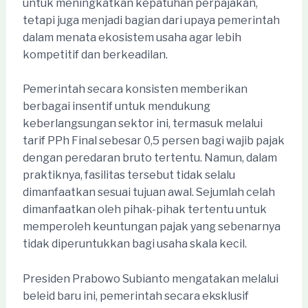
untuk meningkatkan kepatuhan perpajakan,
tetapi juga menjadi bagian dari upaya pemerintah
dalam menata ekosistem usaha agar lebih
kompetitif dan berkeadilan.
Pemerintah secara konsisten memberikan
berbagai insentif untuk mendukung
keberlangsungan sektor ini, termasuk melalui
tarif PPh Final sebesar 0,5 persen bagi wajib pajak
dengan peredaran bruto tertentu. Namun, dalam
praktiknya, fasilitas tersebut tidak selalu
dimanfaatkan sesuai tujuan awal. Sejumlah celah
dimanfaatkan oleh pihak-pihak tertentu untuk
memperoleh keuntungan pajak yang sebenarnya
tidak diperuntukkan bagi usaha skala kecil.
Presiden Prabowo Subianto mengatakan melalui
beleid baru ini, pemerintah secara eksklusif