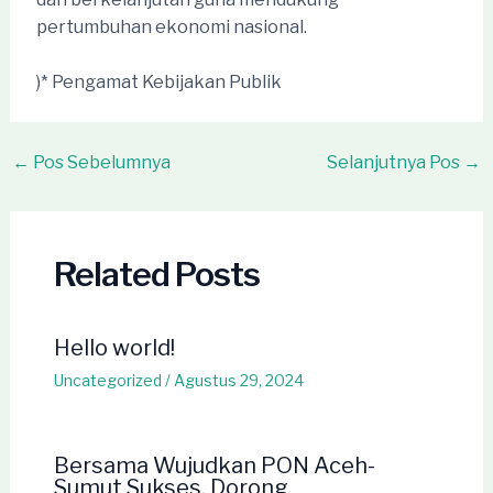
pertumbuhan ekonomi nasional.
)* Pengamat Kebijakan Publik
Post
←
Pos Sebelumnya
Selanjutnya Pos
→
navigation
Related Posts
Hello world!
Uncategorized
/
Agustus 29, 2024
Bersama Wujudkan PON Aceh-
Sumut Sukses, Dorong