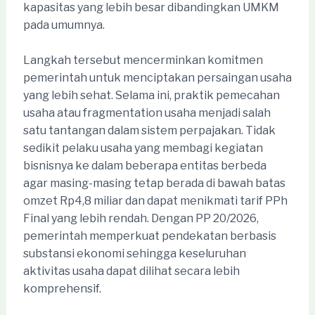
kapasitas yang lebih besar dibandingkan UMKM
pada umumnya.
Langkah tersebut mencerminkan komitmen
pemerintah untuk menciptakan persaingan usaha
yang lebih sehat. Selama ini, praktik pemecahan
usaha atau fragmentation usaha menjadi salah
satu tantangan dalam sistem perpajakan. Tidak
sedikit pelaku usaha yang membagi kegiatan
bisnisnya ke dalam beberapa entitas berbeda
agar masing-masing tetap berada di bawah batas
omzet Rp4,8 miliar dan dapat menikmati tarif PPh
Final yang lebih rendah. Dengan PP 20/2026,
pemerintah memperkuat pendekatan berbasis
substansi ekonomi sehingga keseluruhan
aktivitas usaha dapat dilihat secara lebih
komprehensif.