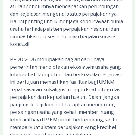
aturan sebelumnya mendapatkan perlindungan
dan kejelasan mengenai status perpajakannya.
Hal ini penting untuk menjaga kepercayaan dunia
usaha terhadap sistem perpajakan nasional dan
memastikan proses reformasi berjalan secara
kondusif.
PP 20/2026 merupakan bagian dari upaya
pemerintah menciptakan ekosistem usaha yang
lebih sehat, kompetitif, dan berkeadilan. Regulasi
ini bertujuan memastikan fasilitas bagi UMKM
tepat sasaran, sekaligus memperkuat integritas
perpajakan dan kepastian hukum. Dalam jangka
panjang, kebijakan ini diharapkan mendorong
persaingan usaha yang sehat, memberi ruang
lebih adil bagi UMKM untuk berkembang, serta
memperkuat sistem perpajakan yang kredibel
dan berkelanjutan guna mendukung