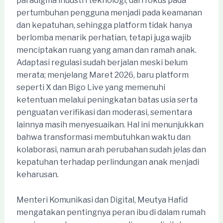
paradigma industri teknologi, dari fokus pada
pertumbuhan pengguna menjadi pada keamanan
dan kepatuhan, sehingga platform tidak hanya
berlomba menarik perhatian, tetapi juga wajib
menciptakan ruang yang aman dan ramah anak.
Adaptasi regulasi sudah berjalan meski belum
merata; menjelang Maret 2026, baru platform
seperti X dan Bigo Live yang memenuhi
ketentuan melalui peningkatan batas usia serta
penguatan verifikasi dan moderasi, sementara
lainnya masih menyesuaikan. Hal ini menunjukkan
bahwa transformasi membutuhkan waktu dan
kolaborasi, namun arah perubahan sudah jelas dan
kepatuhan terhadap perlindungan anak menjadi
keharusan.
Menteri Komunikasi dan Digital, Meutya Hafid
mengatakan pentingnya peran ibu di dalam rumah