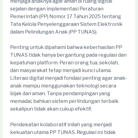
menjaga anaknya agar aman di ruang digital
sejalan dengan implementasi Peraturan
Pemerintah (PP) Nomor 17 Tahun 2025 tentang
Tata Kelola Penyelenggaraan Sistem Elektronik
dalam Pelindungan Anak (PP TUNAS).
Penting untuk dipahami bahwa keberhasilan PP
TUNAS tidak hanya bergantung pada regulasi dan
kepatuhan platform. Peran orang tua, sekolah,
dan masyarakat tetap menjadi kunci utama.
Literasi digital menjadi fondasi penting agar anak-
anak mampu menggunakan teknologi secara
bijak dan aman. Tanpa pendampingan yang
memadai, bahkan sistem perlindungan terbaik
sekalipun tidak akan cukup efektif.
Pendekatan kolaboratif inilah yang menjadi
kekuatan utama PP TUNAS. Regulasi ini tidak