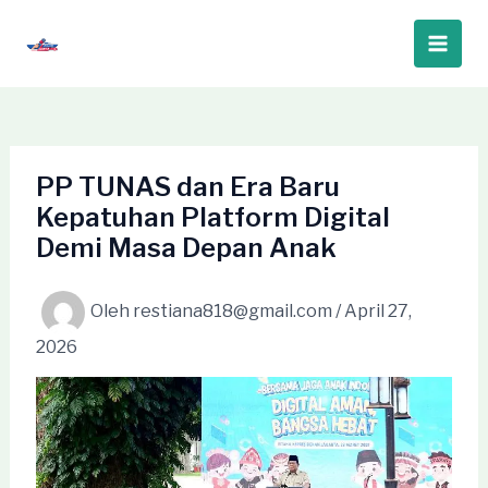
Lewati
ke
Main
konten
Men
PP TUNAS dan Era Baru
Kepatuhan Platform Digital
Demi Masa Depan Anak
Oleh
restiana818@gmail.com
/
April 27,
2026