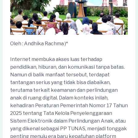
Oleh : Andhika Rachma )*
Internet membuka akses luas terhadap
pendidikan, hiburan, dan komunikasi tanpa batas.
Namun di balik manfaat tersebut, terdapat
tantangan serius yang tidak bisa diabaikan,
terutama terkait keamanan dan perlindungan
anak di ruang digital. Dalam konteks inilah,
kehadiran Peraturan Pemerintah Nomor 17 Tahun
2025 tentang Tata Kelola Penyelenggaraan
Sistem Elektronik dalam Perlindungan Anak, atau
yang dikenal sebagai PP TUNAS, menjadi tonggak
penting menuju era baru kepatuhan platform