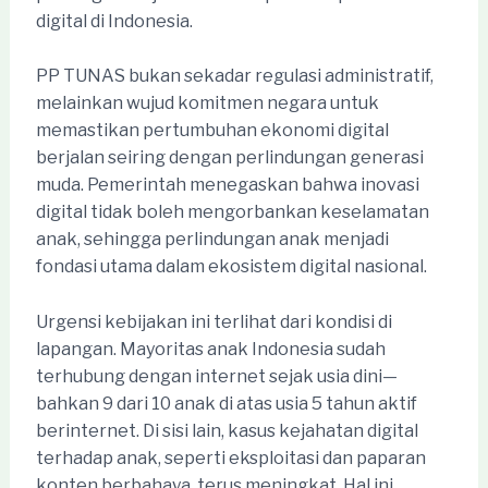
digital di Indonesia.
PP TUNAS bukan sekadar regulasi administratif,
melainkan wujud komitmen negara untuk
memastikan pertumbuhan ekonomi digital
berjalan seiring dengan perlindungan generasi
muda. Pemerintah menegaskan bahwa inovasi
digital tidak boleh mengorbankan keselamatan
anak, sehingga perlindungan anak menjadi
fondasi utama dalam ekosistem digital nasional.
Urgensi kebijakan ini terlihat dari kondisi di
lapangan. Mayoritas anak Indonesia sudah
terhubung dengan internet sejak usia dini—
bahkan 9 dari 10 anak di atas usia 5 tahun aktif
berinternet. Di sisi lain, kasus kejahatan digital
terhadap anak, seperti eksploitasi dan paparan
konten berbahaya, terus meningkat. Hal ini