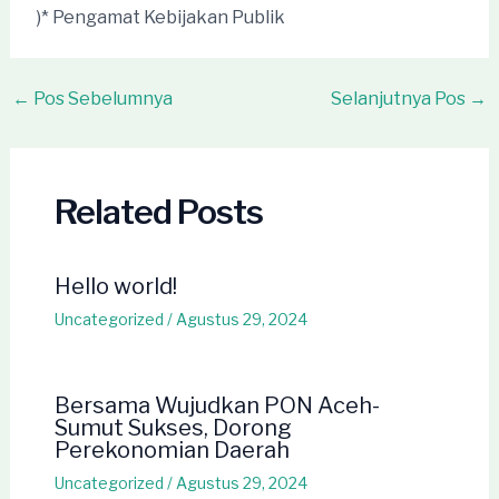
)* Pengamat Kebijakan Publik
Post
←
Pos Sebelumnya
Selanjutnya Pos
→
navigation
Related Posts
Hello world!
Uncategorized
/
Agustus 29, 2024
Bersama Wujudkan PON Aceh-
Sumut Sukses, Dorong
Perekonomian Daerah
Uncategorized
/
Agustus 29, 2024