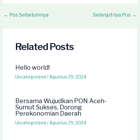
Post
←
Pos Sebelumnya
Selanjutnya Pos
→
navigation
Related Posts
Hello world!
Uncategorized
/
Agustus 29, 2024
Bersama Wujudkan PON Aceh-
Sumut Sukses, Dorong
Perekonomian Daerah
Uncategorized
/
Agustus 29, 2024