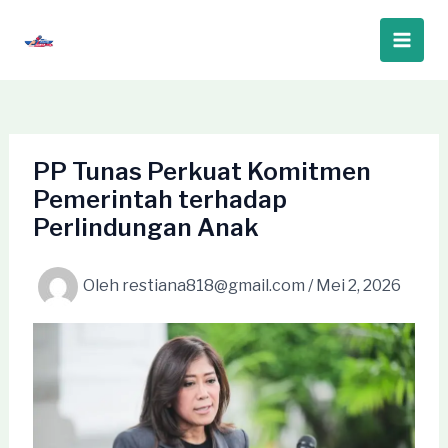
Lewati
ke
Main
konten
Men
PP Tunas Perkuat Komitmen
Pemerintah terhadap
Perlindungan Anak
Oleh
restiana818@gmail.com
/
Mei 2, 2026