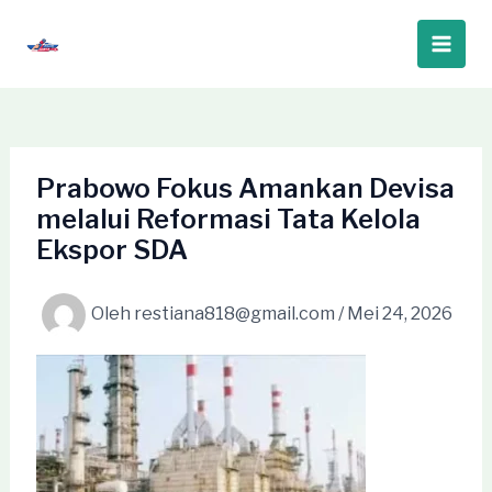
Lewati
ke
Main
konten
Men
Prabowo Fokus Amankan Devisa
melalui Reformasi Tata Kelola
Ekspor SDA
Oleh
restiana818@gmail.com
/
Mei 24, 2026