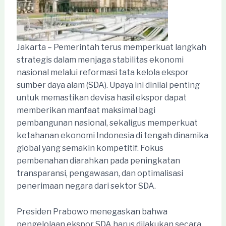
Jakarta – Pemerintah terus memperkuat langkah
strategis dalam menjaga stabilitas ekonomi
nasional melalui reformasi tata kelola ekspor
sumber daya alam (SDA). Upaya ini dinilai penting
untuk memastikan devisa hasil ekspor dapat
memberikan manfaat maksimal bagi
pembangunan nasional, sekaligus memperkuat
ketahanan ekonomi Indonesia di tengah dinamika
global yang semakin kompetitif. Fokus
pembenahan diarahkan pada peningkatan
transparansi, pengawasan, dan optimalisasi
penerimaan negara dari sektor SDA.
Presiden Prabowo menegaskan bahwa
pengelolaan ekspor SDA harus dilakukan secara