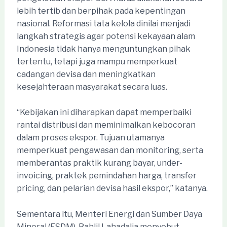
lebih tertib dan berpihak pada kepentingan
nasional. Reformasi tata kelola dinilai menjadi
langkah strategis agar potensi kekayaan alam
Indonesia tidak hanya menguntungkan pihak
tertentu, tetapi juga mampu memperkuat
cadangan devisa dan meningkatkan
kesejahteraan masyarakat secara luas.
“Kebijakan ini diharapkan dapat memperbaiki
rantai distribusi dan meminimalkan kebocoran
dalam proses ekspor. Tujuan utamanya
memperkuat pengawasan dan monitoring, serta
memberantas praktik kurang bayar, under-
invoicing, praktek pemindahan harga, transfer
pricing, dan pelarian devisa hasil ekspor,” katanya.
Sementara itu, Menteri Energi dan Sumber Daya
Mineral (ESDM), Bahlil Lahadalia menyebut