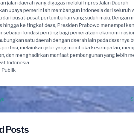
 jalan daerah yang digagas melalui Inpres Jalan Daerah
an upaya pemerintah membangun Indonesia dari seluruh w
a dari pusat-pusat pertumbuhan yang sudah maju. Dengan
as hingga ke tingkat desa, Presiden Prabowo menempatka
ur sebagai fondasi penting bagi pemerataan ekonomi nasion
ubungkan satu daerah dengan daerah lain pada dasarnya 
nsportasi, melainkan jalur yang membuka kesempatan, me
n, dan menghadirkan manfaat pembangunan yang lebih me
yat Indonesia.
 Publik
ya
S
d Posts