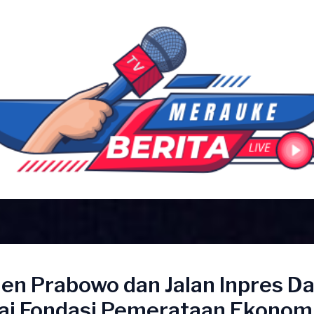
en Prabowo dan Jalan Inpres D
ai Fondasi Pemerataan Ekonom