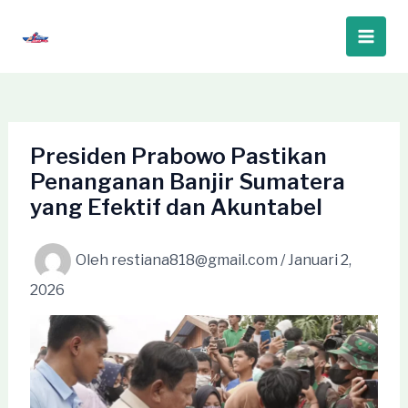
Lewati
ke
Main
konten
Men
Presiden Prabowo Pastikan
Penanganan Banjir Sumatera
yang Efektif dan Akuntabel
Oleh
restiana818@gmail.com
/
Januari 2,
2026