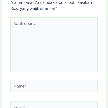
Alamat email Anda tidak akan dipublikasikan.
Ruas yang wajib ditandai
*
Ketik
di
sini..
Name*
Email*