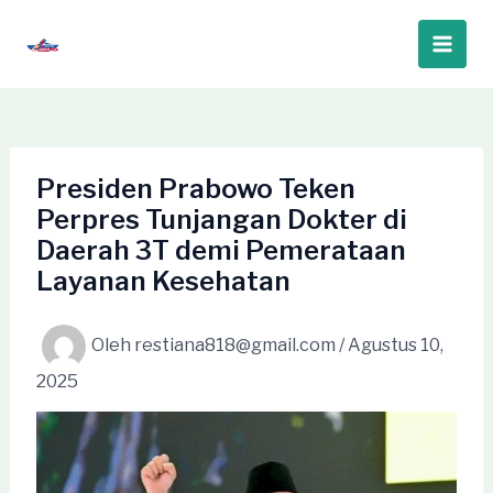
Lewati
ke
Main
konten
Men
Presiden Prabowo Teken
Perpres Tunjangan Dokter di
Daerah 3T demi Pemerataan
Layanan Kesehatan
Oleh
restiana818@gmail.com
/
Agustus 10,
2025