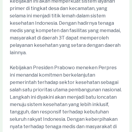
kebijakan ini akan memperkuat sistem layanan
primer di tingkat desa dan kecamatan, yang
selama ini menjadi titik lemah dalam sistem
kesehatan Indonesia. Dengan hadirnya tenaga
medis yang kompeten dan fasilitas yang memadai,
masyarakat di daerah 3T dapat memperoleh
pelayanan kesehatan yang setara dengan daerah
lainnya.
Kebijakan Presiden Prabowo meneken Perpres
ini menandai komitmen berkelanjutan
pemerintah terhadap sektor kesehatan sebagai
salah satu prioritas utama pembangunan nasional.
Langkah ini diyakini akan menjadi batu loncatan
menuju sistem kesehatan yang lebih inklusif,
tangguh, dan responsif terhadap kebutuhan
seluruh rakyat Indonesia. Dengan keberpihakan
nyata terhadap tenaga medis dan masyarakat di