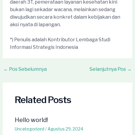
daerah 3T, pemerataan layanan kesehatan kini
bukan lagi sekadar wacana, melainkan sedang
diwujudkan secara konkret dalam kebijakan dan
aksi nyata di lapangan.
*) Penulis adalah Kontributor Lembaga Studi
Informasi Strategis Indonesia
Post
←
Pos Sebelumnya
Selanjutnya Pos
→
navigation
Related Posts
Hello world!
Uncategorized
/
Agustus 29, 2024