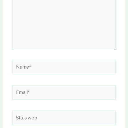
sini..
Name*
Email*
Situs
web