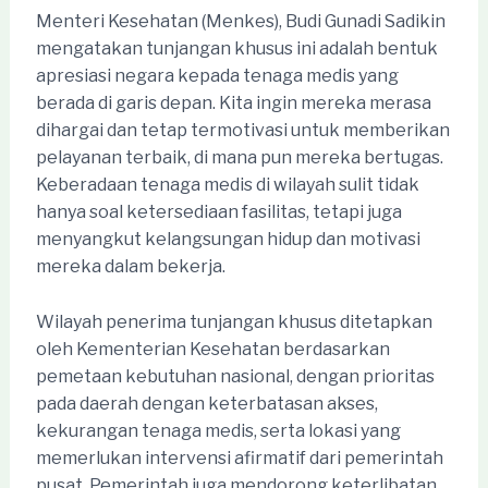
Menteri Kesehatan (Menkes), Budi Gunadi Sadikin
mengatakan tunjangan khusus ini adalah bentuk
apresiasi negara kepada tenaga medis yang
berada di garis depan. Kita ingin mereka merasa
dihargai dan tetap termotivasi untuk memberikan
pelayanan terbaik, di mana pun mereka bertugas.
Keberadaan tenaga medis di wilayah sulit tidak
hanya soal ketersediaan fasilitas, tetapi juga
menyangkut kelangsungan hidup dan motivasi
mereka dalam bekerja.
Wilayah penerima tunjangan khusus ditetapkan
oleh Kementerian Kesehatan berdasarkan
pemetaan kebutuhan nasional, dengan prioritas
pada daerah dengan keterbatasan akses,
kekurangan tenaga medis, serta lokasi yang
memerlukan intervensi afirmatif dari pemerintah
pusat. Pemerintah juga mendorong keterlibatan