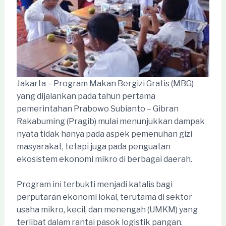
Jakarta – Program Makan Bergizi Gratis (MBG)
yang dijalankan pada tahun pertama
pemerintahan Prabowo Subianto – Gibran
Rakabuming (Pragib) mulai menunjukkan dampak
nyata tidak hanya pada aspek pemenuhan gizi
masyarakat, tetapi juga pada penguatan
ekosistem ekonomi mikro di berbagai daerah.
Program ini terbukti menjadi katalis bagi
perputaran ekonomi lokal, terutama di sektor
usaha mikro, kecil, dan menengah (UMKM) yang
terlibat dalam rantai pasok logistik pangan.