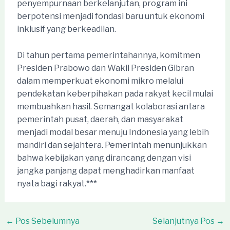
penyempurnaan berkelanjutan, program ini
berpotensi menjadi fondasi baru untuk ekonomi
inklusif yang berkeadilan.
Di tahun pertama pemerintahannya, komitmen
Presiden Prabowo dan Wakil Presiden Gibran
dalam memperkuat ekonomi mikro melalui
pendekatan keberpihakan pada rakyat kecil mulai
membuahkan hasil. Semangat kolaborasi antara
pemerintah pusat, daerah, dan masyarakat
menjadi modal besar menuju Indonesia yang lebih
mandiri dan sejahtera. Pemerintah menunjukkan
bahwa kebijakan yang dirancang dengan visi
jangka panjang dapat menghadirkan manfaat
nyata bagi rakyat.***
Post
←
Pos Sebelumnya
Selanjutnya Pos
→