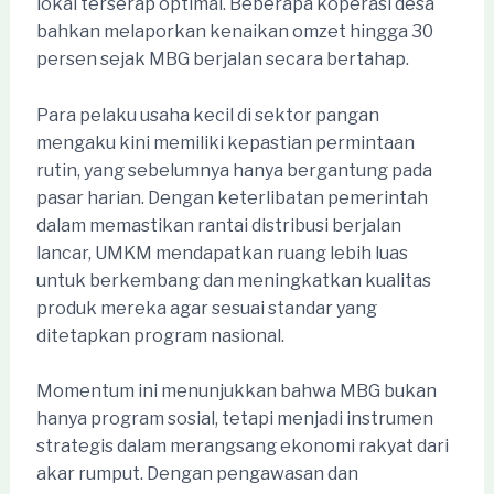
lokal terserap optimal. Beberapa koperasi desa
bahkan melaporkan kenaikan omzet hingga 30
persen sejak MBG berjalan secara bertahap.
Para pelaku usaha kecil di sektor pangan
mengaku kini memiliki kepastian permintaan
rutin, yang sebelumnya hanya bergantung pada
pasar harian. Dengan keterlibatan pemerintah
dalam memastikan rantai distribusi berjalan
lancar, UMKM mendapatkan ruang lebih luas
untuk berkembang dan meningkatkan kualitas
produk mereka agar sesuai standar yang
ditetapkan program nasional.
Momentum ini menunjukkan bahwa MBG bukan
hanya program sosial, tetapi menjadi instrumen
strategis dalam merangsang ekonomi rakyat dari
akar rumput. Dengan pengawasan dan