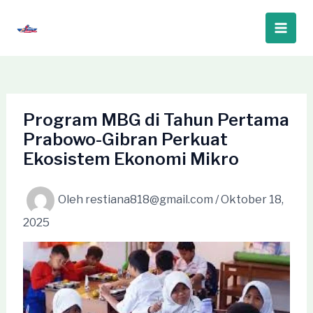
Lewati
ke
Main
konten
Men
Program MBG di Tahun Pertama
Prabowo-Gibran Perkuat
Ekosistem Ekonomi Mikro
Oleh
restiana818@gmail.com
/
Oktober 18,
2025