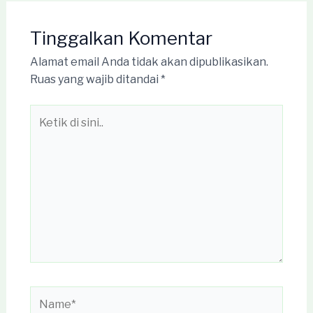
Tinggalkan Komentar
Alamat email Anda tidak akan dipublikasikan.
Ruas yang wajib ditandai
*
Ketik
di
sini..
Name*