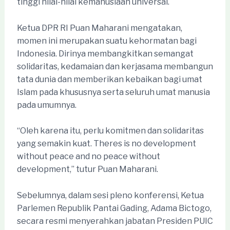
tinggi nilai-nilai kemanusiaan universal.
Ketua DPR RI Puan Maharani mengatakan,
momen ini merupakan suatu kehormatan bagi
Indonesia. Dirinya membangkitkan semangat
solidaritas, kedamaian dan kerjasama membangun
tata dunia dan memberikan kebaikan bagi umat
Islam pada khususnya serta seluruh umat manusia
pada umumnya.
“Oleh karena itu, perlu komitmen dan solidaritas
yang semakin kuat. Theres is no development
without peace and no peace without
development,” tutur Puan Maharani.
Sebelumnya, dalam sesi pleno konferensi, Ketua
Parlemen Republik Pantai Gading, Adama Bictogo,
secara resmi menyerahkan jabatan Presiden PUIC