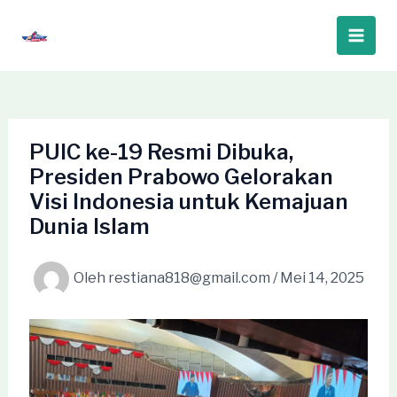
Lewati
ke
Main
konten
Men
PUIC ke-19 Resmi Dibuka,
Presiden Prabowo Gelorakan
Visi Indonesia untuk Kemajuan
Dunia Islam
Oleh
restiana818@gmail.com
/
Mei 14, 2025