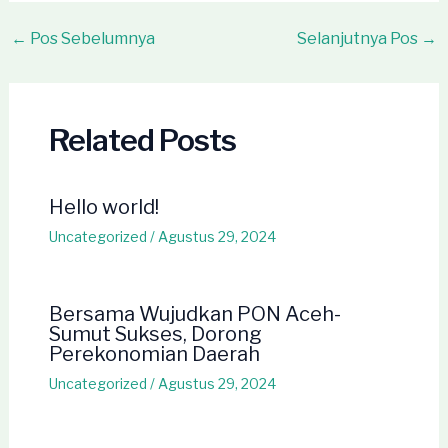
Post
←
Pos Sebelumnya
Selanjutnya Pos
→
navigation
Related Posts
Hello world!
Uncategorized
/
Agustus 29, 2024
Bersama Wujudkan PON Aceh-
Sumut Sukses, Dorong
Perekonomian Daerah
Uncategorized
/
Agustus 29, 2024