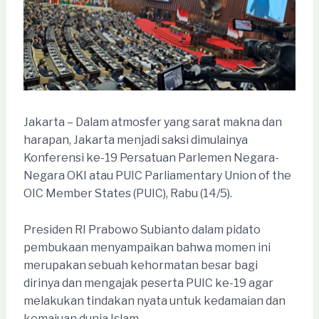
Jakarta – Dalam atmosfer yang sarat makna dan
harapan, Jakarta menjadi saksi dimulainya
Konferensi ke-19 Persatuan Parlemen Negara-
Negara OKI atau PUIC Parliamentary Union of the
OIC Member States (PUIC), Rabu (14/5).
Presiden RI Prabowo Subianto dalam pidato
pembukaan menyampaikan bahwa momen ini
merupakan sebuah kehormatan besar bagi
dirinya dan mengajak peserta PUIC ke-19 agar
melakukan tindakan nyata untuk kedamaian dan
kemajuan dunia Islam.