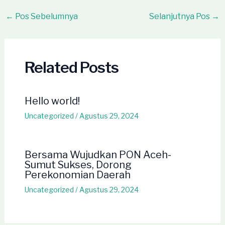
Post
←
Pos Sebelumnya
Selanjutnya Pos
→
navigation
Related Posts
Hello world!
Uncategorized
/
Agustus 29, 2024
Bersama Wujudkan PON Aceh-
Sumut Sukses, Dorong
Perekonomian Daerah
Uncategorized
/
Agustus 29, 2024