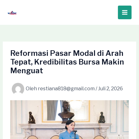
Lewati
ke
Main
konten
Men
Reformasi Pasar Modal di Arah
Tepat, Kredibilitas Bursa Makin
Menguat
Oleh
restiana818@gmail.com
/
Juli 2, 2026