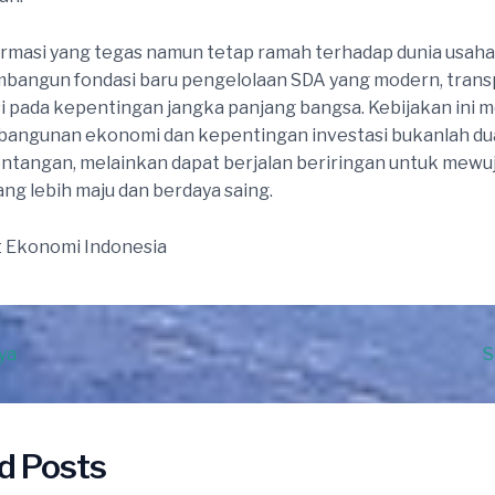
ormasi yang tegas namun tetap ramah terhadap dunia usaha
bangun fondasi baru pengelolaan SDA yang modern, trans
i pada kepentingan jangka panjang bangsa. Kebijakan ini me
angunan ekonomi dan kepentingan investasi bukanlah dua
entangan, melainkan dapat berjalan beriringan untuk mew
ang lebih maju dan berdaya saing.
t Ekonomi Indonesia
ya
S
d Posts