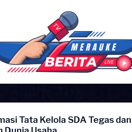
masi Tata Kelola SDA Tegas dan
 Dunia Usaha