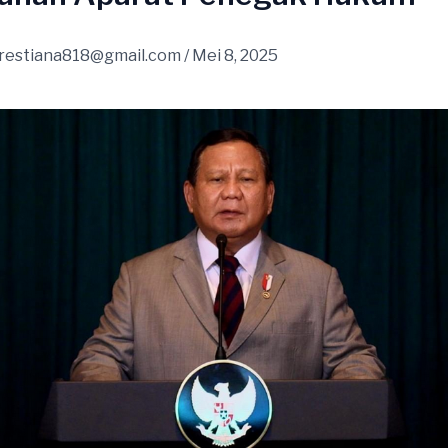
restiana818@gmail.com
/
Mei 8, 2025