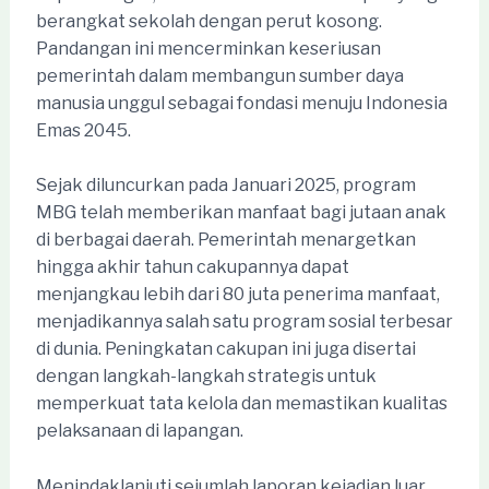
berangkat sekolah dengan perut kosong.
Pandangan ini mencerminkan keseriusan
pemerintah dalam membangun sumber daya
manusia unggul sebagai fondasi menuju Indonesia
Emas 2045.
Sejak diluncurkan pada Januari 2025, program
MBG telah memberikan manfaat bagi jutaan anak
di berbagai daerah. Pemerintah menargetkan
hingga akhir tahun cakupannya dapat
menjangkau lebih dari 80 juta penerima manfaat,
menjadikannya salah satu program sosial terbesar
di dunia. Peningkatan cakupan ini juga disertai
dengan langkah-langkah strategis untuk
memperkuat tata kelola dan memastikan kualitas
pelaksanaan di lapangan.
Menindaklanjuti sejumlah laporan kejadian luar