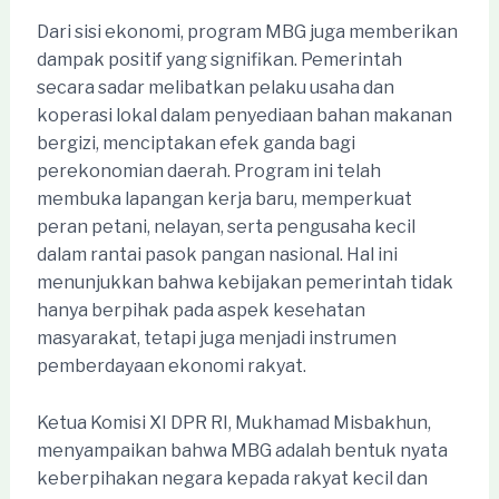
Dari sisi ekonomi, program MBG juga memberikan
dampak positif yang signifikan. Pemerintah
secara sadar melibatkan pelaku usaha dan
koperasi lokal dalam penyediaan bahan makanan
bergizi, menciptakan efek ganda bagi
perekonomian daerah. Program ini telah
membuka lapangan kerja baru, memperkuat
peran petani, nelayan, serta pengusaha kecil
dalam rantai pasok pangan nasional. Hal ini
menunjukkan bahwa kebijakan pemerintah tidak
hanya berpihak pada aspek kesehatan
masyarakat, tetapi juga menjadi instrumen
pemberdayaan ekonomi rakyat.
Ketua Komisi XI DPR RI, Mukhamad Misbakhun,
menyampaikan bahwa MBG adalah bentuk nyata
keberpihakan negara kepada rakyat kecil dan