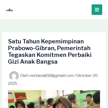
Lewati
ke
Main
konten
Men
Satu Tahun Kepemimpinan
Prabowo-Gibran, Pemerintah
Tegaskan Komitmen Perbaiki
Gizi Anak Bangsa
Oleh
restiana818@gmail.com
/
Oktober 20,
2025