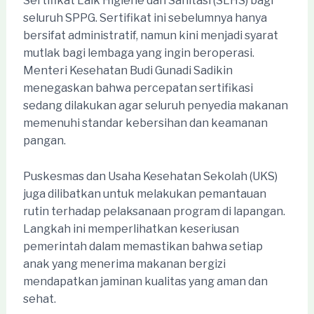
Sertifikat Laik Higiene dan Sanitasi (SLHS) bagi
seluruh SPPG. Sertifikat ini sebelumnya hanya
bersifat administratif, namun kini menjadi syarat
mutlak bagi lembaga yang ingin beroperasi.
Menteri Kesehatan Budi Gunadi Sadikin
menegaskan bahwa percepatan sertifikasi
sedang dilakukan agar seluruh penyedia makanan
memenuhi standar kebersihan dan keamanan
pangan.
Puskesmas dan Usaha Kesehatan Sekolah (UKS)
juga dilibatkan untuk melakukan pemantauan
rutin terhadap pelaksanaan program di lapangan.
Langkah ini memperlihatkan keseriusan
pemerintah dalam memastikan bahwa setiap
anak yang menerima makanan bergizi
mendapatkan jaminan kualitas yang aman dan
sehat.