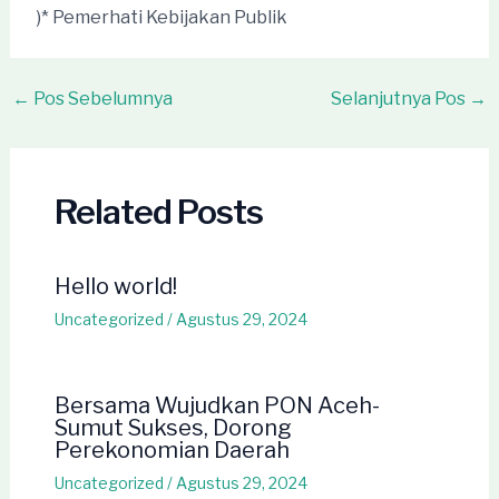
)* Pemerhati Kebijakan Publik
Post
←
Pos Sebelumnya
Selanjutnya Pos
→
navigation
Related Posts
Hello world!
Uncategorized
/
Agustus 29, 2024
Bersama Wujudkan PON Aceh-
Sumut Sukses, Dorong
Perekonomian Daerah
Uncategorized
/
Agustus 29, 2024