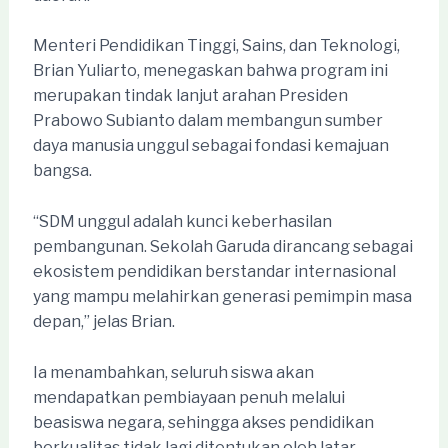
Menteri Pendidikan Tinggi, Sains, dan Teknologi,
Brian Yuliarto, menegaskan bahwa program ini
merupakan tindak lanjut arahan Presiden
Prabowo Subianto dalam membangun sumber
daya manusia unggul sebagai fondasi kemajuan
bangsa.
“SDM unggul adalah kunci keberhasilan
pembangunan. Sekolah Garuda dirancang sebagai
ekosistem pendidikan berstandar internasional
yang mampu melahirkan generasi pemimpin masa
depan,” jelas Brian.
Ia menambahkan, seluruh siswa akan
mendapatkan pembiayaan penuh melalui
beasiswa negara, sehingga akses pendidikan
berkualitas tidak lagi ditentukan oleh latar