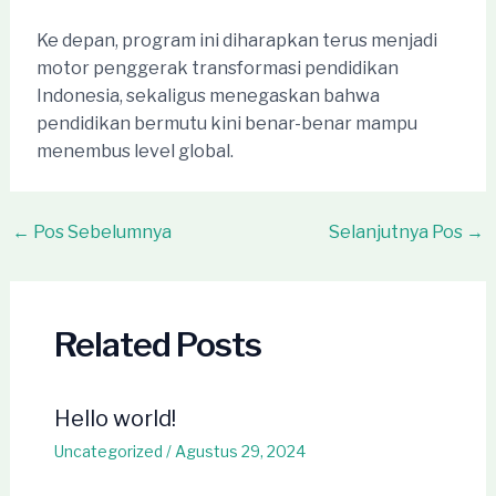
Ke depan, program ini diharapkan terus menjadi
motor penggerak transformasi pendidikan
Indonesia, sekaligus menegaskan bahwa
pendidikan bermutu kini benar-benar mampu
menembus level global.
Post
←
Pos Sebelumnya
Selanjutnya Pos
→
navigation
Related Posts
Hello world!
Uncategorized
/
Agustus 29, 2024