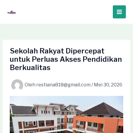
Lewati
ke
Main
konten
Men
Sekolah Rakyat Dipercepat
untuk Perluas Akses Pendidikan
Berkualitas
Oleh
restiana818@gmail.com
/
Mei 30, 2026