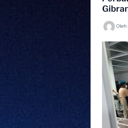
Gibra
Oleh