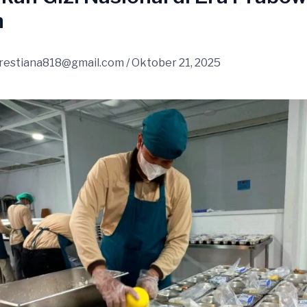
n
restiana818@gmail.com
/
Oktober 21, 2025