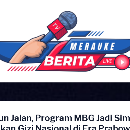
un Jalan, Program MBG Jadi Sim
kan Gizi Nasional di Era Prabow