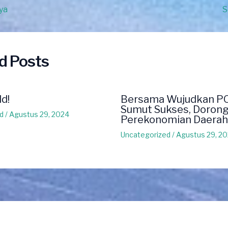
ya
S
d Posts
ld!
Bersama Wujudkan P
Sumut Sukses, Doron
d
/
Agustus 29, 2024
Perekonomian Daerah
Uncategorized
/
Agustus 29, 2