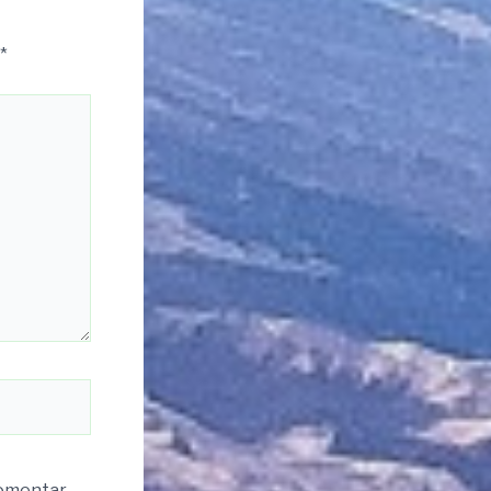
*
komentar