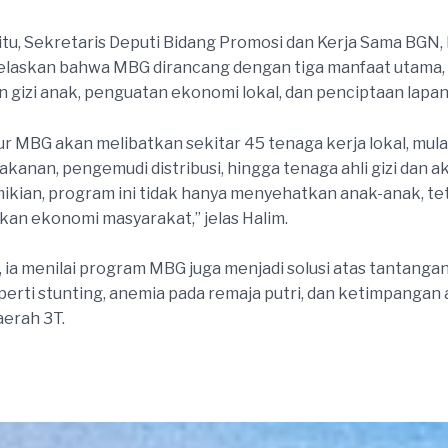
tu, Sekretaris Deputi Bidang Promosi dan Kerja Sama BG
elaskan bahwa MBG dirancang dengan tiga manfaat utama,
 gizi anak, penguatan ekonomi lokal, dan penciptaan lapan
ur MBG akan melibatkan sekitar 45 tenaga kerja lokal, mulai
kanan, pengemudi distribusi, hingga tenaga ahli gizi dan a
kian, program ini tidak hanya menyehatkan anak-anak, tet
n ekonomi masyarakat,” jelas Halim.
, ia menilai program MBG juga menjadi solusi atas tantangan
eperti stunting, anemia pada remaja putri, dan ketimpangan
aerah 3T.