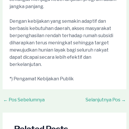
jangka panjang.
Dengan kebijakan yang semakin adaptif dan
berbasis kebutuhan daerah, akses masyarakat
berpenghasilan rendah terhadap rumah subsidi
diharapkan terus meningkat sehingga target
mewujudkan hunian layak bagi seluruh rakyat
dapat dicapai secara lebih efektif dan
berkelanjutan.
*) Pengamat Kebijakan Publik
Post
←
Pos Sebelumnya
Selanjutnya Pos
→
navigation