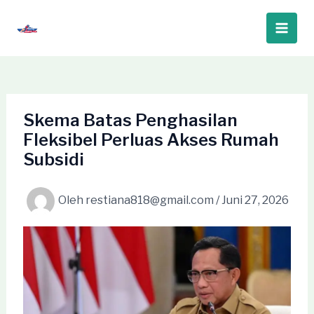
Lewati
ke
Main
konten
Men
Skema Batas Penghasilan
Fleksibel Perluas Akses Rumah
Subsidi
Oleh
restiana818@gmail.com
/
Juni 27, 2026