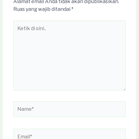
Alamat email Anda tidak akan dipublikasikan.
Ruas yang wajib ditandai
*
Ketik
di
sini..
Name*
Email*