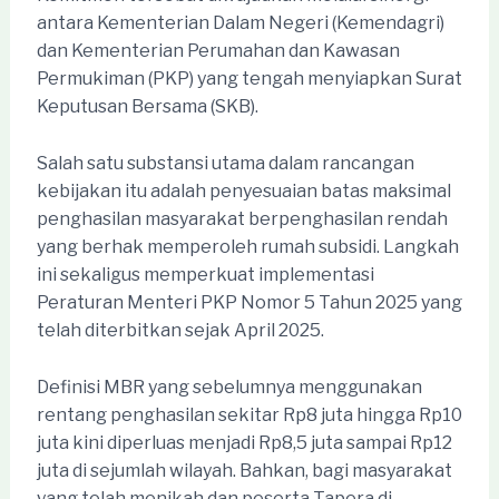
antara Kementerian Dalam Negeri (Kemendagri)
dan Kementerian Perumahan dan Kawasan
Permukiman (PKP) yang tengah menyiapkan Surat
Keputusan Bersama (SKB).
Salah satu substansi utama dalam rancangan
kebijakan itu adalah penyesuaian batas maksimal
penghasilan masyarakat berpenghasilan rendah
yang berhak memperoleh rumah subsidi. Langkah
ini sekaligus memperkuat implementasi
Peraturan Menteri PKP Nomor 5 Tahun 2025 yang
telah diterbitkan sejak April 2025.
Definisi MBR yang sebelumnya menggunakan
rentang penghasilan sekitar Rp8 juta hingga Rp10
juta kini diperluas menjadi Rp8,5 juta sampai Rp12
juta di sejumlah wilayah. Bahkan, bagi masyarakat
yang telah menikah dan peserta Tapera di