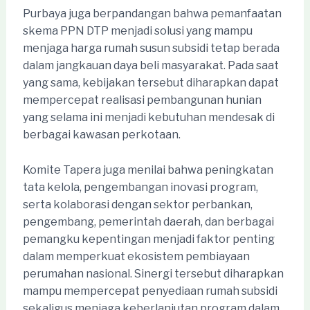
Purbaya juga berpandangan bahwa pemanfaatan
skema PPN DTP menjadi solusi yang mampu
menjaga harga rumah susun subsidi tetap berada
dalam jangkauan daya beli masyarakat. Pada saat
yang sama, kebijakan tersebut diharapkan dapat
mempercepat realisasi pembangunan hunian
yang selama ini menjadi kebutuhan mendesak di
berbagai kawasan perkotaan.
Komite Tapera juga menilai bahwa peningkatan
tata kelola, pengembangan inovasi program,
serta kolaborasi dengan sektor perbankan,
pengembang, pemerintah daerah, dan berbagai
pemangku kepentingan menjadi faktor penting
dalam memperkuat ekosistem pembiayaan
perumahan nasional. Sinergi tersebut diharapkan
mampu mempercepat penyediaan rumah subsidi
sekaligus menjaga keberlanjutan program dalam