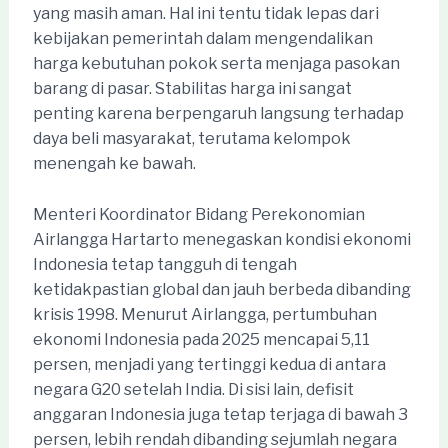
yang masih aman. Hal ini tentu tidak lepas dari
kebijakan pemerintah dalam mengendalikan
harga kebutuhan pokok serta menjaga pasokan
barang di pasar. Stabilitas harga ini sangat
penting karena berpengaruh langsung terhadap
daya beli masyarakat, terutama kelompok
menengah ke bawah.
Menteri Koordinator Bidang Perekonomian
Airlangga Hartarto menegaskan kondisi ekonomi
Indonesia tetap tangguh di tengah
ketidakpastian global dan jauh berbeda dibanding
krisis 1998. Menurut Airlangga, pertumbuhan
ekonomi Indonesia pada 2025 mencapai 5,11
persen, menjadi yang tertinggi kedua di antara
negara G20 setelah India. Di sisi lain, defisit
anggaran Indonesia juga tetap terjaga di bawah 3
persen, lebih rendah dibanding sejumlah negara