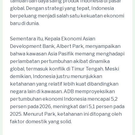
tambah dan daya saing produk Indonesia di pasar
global. Dengan strategi yang tepat, Indonesia
berpeluang menjadi salah satu kekuatan ekonomi
baru di dunia.
Sementara itu, Kepala Ekonomi Asian
Development Bank, Albert Park, menyampaikan
bahwa kawasan Asia Pasifik memang menghadapi
perlambatan pertumbuhan akibat dinamika
global, termasuk konflik di Timur Tengah. Meski
demikian, Indonesia justru menunjukkan
ketahanan yang relatif lebih kuat dibandingkan
negara lain di kawasan. ADB memproyeksikan
pertumbuhan ekonomi Indonesia mencapai 5,2
persen pada 2026, meningkat dari 5,1 persen pada
2025. Menurut Park, ketahanan ini ditopang oleh
faktor domestik yang solid.