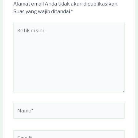
Alamat email Anda tidak akan dipublikasikan.
Ruas yang wajib ditandai
*
Ketik
di
sini..
Name*
Email*