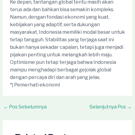
Ke depan, tantangan global tentu masih akan
terus ada dan bahkan bisa semakin kompleks.
Namun, dengan fondasi ekonomi yang kuat,
kebijakan yang adaptif, serta dukungan
masyarakat, Indonesia memiliki modal besar untuk
tetap tangguh. Stabilitas yang terjaga saat ini
bukan hanya sekadar capaian, tetapi juga menjadi
pijakan penting untuk melangkah lebih maju.
Optimisme pun tetap terjaga bahwa Indonesia
mampu menghadapi berbagai gejolak global
dengan percaya diri dan arah yang jelas.
*) Pemerhati ekonomi
Post
←
Pos Sebelumnya
Selanjutnya Pos
→
navigation