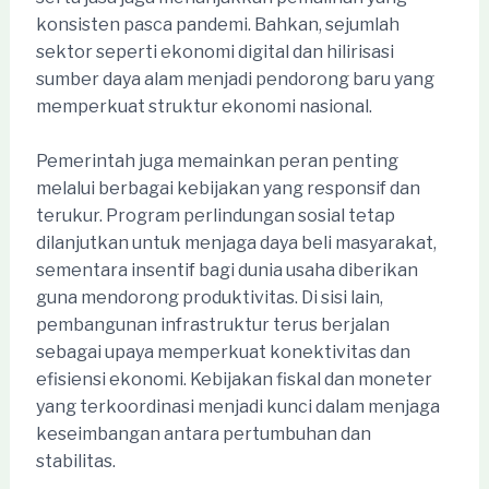
konsisten pasca pandemi. Bahkan, sejumlah
sektor seperti ekonomi digital dan hilirisasi
sumber daya alam menjadi pendorong baru yang
memperkuat struktur ekonomi nasional.
Pemerintah juga memainkan peran penting
melalui berbagai kebijakan yang responsif dan
terukur. Program perlindungan sosial tetap
dilanjutkan untuk menjaga daya beli masyarakat,
sementara insentif bagi dunia usaha diberikan
guna mendorong produktivitas. Di sisi lain,
pembangunan infrastruktur terus berjalan
sebagai upaya memperkuat konektivitas dan
efisiensi ekonomi. Kebijakan fiskal dan moneter
yang terkoordinasi menjadi kunci dalam menjaga
keseimbangan antara pertumbuhan dan
stabilitas.