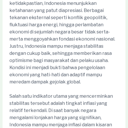
ketidakpastian, Indonesia menunjukkan
ketahanan yang patut diapresiasi. Berbagai
tekanan eksternal seperti konflik geopolitik,
fluktuasi harga energi, hingga perlambatan
ekonomi di sejumlah negara besar tidak serta-
merta menggoyahkan fondasi ekonomi nasional.
Justru, Indonesia mampu menjaga stabilitas
dengan cukup baik, sehingga memberikan rasa
optimisme bagi masyarakat dan pelaku usaha.
Kondisi ini menjadi bukti bahwa pengelolaan
ekonomi yang hati-hati dan adaptif mampu
meredam dampak gejolak global.
Salah satu indikator utama yang mencerminkan
stabilitas tersebut adalah tingkat inflasi yang
relatif terkendali. Di saat banyak negara
mengalami lonjakan harga yang signifikan,
Indonesia mampu menjaga inflasi dalam kisaran