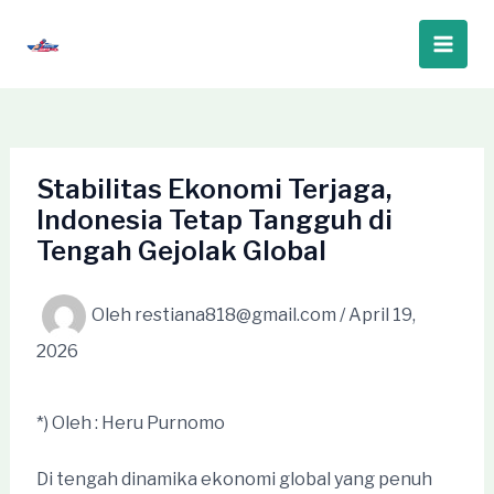
Lewati
ke
Main
konten
Men
Stabilitas Ekonomi Terjaga,
Indonesia Tetap Tangguh di
Tengah Gejolak Global
Oleh
restiana818@gmail.com
/
April 19,
2026
*) Oleh : Heru Purnomo
Di tengah dinamika ekonomi global yang penuh