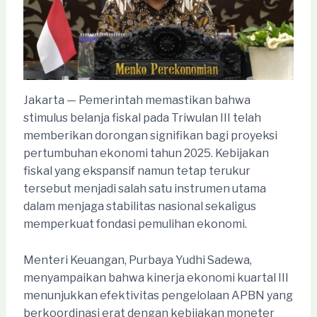
Jakarta — Pemerintah memastikan bahwa
stimulus belanja fiskal pada Triwulan III telah
memberikan dorongan signifikan bagi proyeksi
pertumbuhan ekonomi tahun 2025. Kebijakan
fiskal yang ekspansif namun tetap terukur
tersebut menjadi salah satu instrumen utama
dalam menjaga stabilitas nasional sekaligus
memperkuat fondasi pemulihan ekonomi.
Menteri Keuangan, Purbaya Yudhi Sadewa,
menyampaikan bahwa kinerja ekonomi kuartal III
menunjukkan efektivitas pengelolaan APBN yang
berkoordinasi erat dengan kebijakan moneter