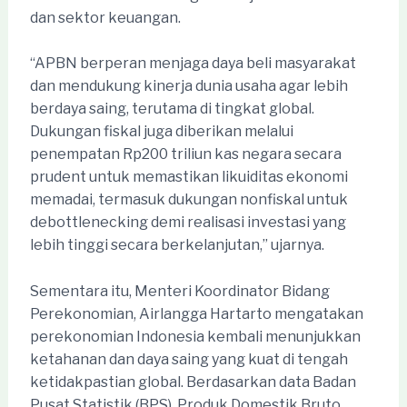
dan sektor keuangan.
“APBN berperan menjaga daya beli masyarakat
dan mendukung kinerja dunia usaha agar lebih
berdaya saing, terutama di tingkat global.
Dukungan fiskal juga diberikan melalui
penempatan Rp200 triliun kas negara secara
prudent untuk memastikan likuiditas ekonomi
memadai, termasuk dukungan nonfiskal untuk
debottlenecking demi realisasi investasi yang
lebih tinggi secara berkelanjutan,” ujarnya.
Sementara itu, Menteri Koordinator Bidang
Perekonomian, Airlangga Hartarto mengatakan
perekonomian Indonesia kembali menunjukkan
ketahanan dan daya saing yang kuat di tengah
ketidakpastian global. Berdasarkan data Badan
Pusat Statistik (BPS), Produk Domestik Bruto