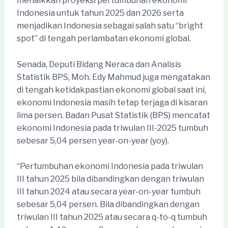
menaikkan proyeksi pertumbuhan ekonomi
Indonesia untuk tahun 2025 dan 2026 serta
menjadikan Indonesia sebagai salah satu “bright
spot” di tengah perlambatan ekonomi global.
Senada, Deputi Bidang Neraca dan Analisis
Statistik BPS, Moh. Edy Mahmud juga mengatakan
di tengah ketidakpastian ekonomi global saat ini,
ekonomi Indonesia masih tetap terjaga di kisaran
lima persen. Badan Pusat Statistik (BPS) mencatat
ekonomi Indonesia pada triwulan III-2025 tumbuh
sebesar 5,04 persen year-on-year (yoy).
“Pertumbuhan ekonomi Indonesia pada triwulan
III tahun 2025 bila dibandingkan dengan triwulan
III tahun 2024 atau secara year-on-year tumbuh
sebesar 5,04 persen. Bila dibandingkan dengan
triwulan III tahun 2025 atau secara q-to-q tumbuh