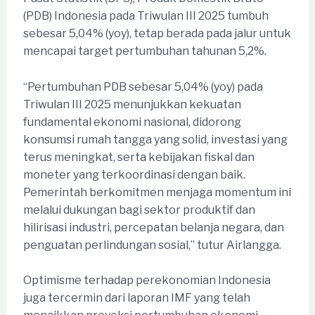
(PDB) Indonesia pada Triwulan III 2025 tumbuh
sebesar 5,04% (yoy), tetap berada pada jalur untuk
mencapai target pertumbuhan tahunan 5,2%.
“Pertumbuhan PDB sebesar 5,04% (yoy) pada
Triwulan III 2025 menunjukkan kekuatan
fundamental ekonomi nasional, didorong
konsumsi rumah tangga yang solid, investasi yang
terus meningkat, serta kebijakan fiskal dan
moneter yang terkoordinasi dengan baik.
Pemerintah berkomitmen menjaga momentum ini
melalui dukungan bagi sektor produktif dan
hilirisasi industri, percepatan belanja negara, dan
penguatan perlindungan sosial,” tutur Airlangga.
Optimisme terhadap perekonomian Indonesia
juga tercermin dari laporan IMF yang telah