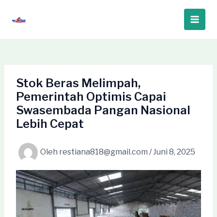
Lewati
ke
Main
konten
Men
Stok Beras Melimpah,
Pemerintah Optimis Capai
Swasembada Pangan Nasional
Lebih Cepat
Oleh
restiana818@gmail.com
/
Juni 8, 2025