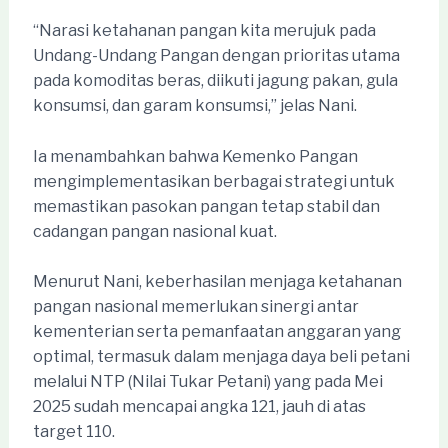
“Narasi ketahanan pangan kita merujuk pada
Undang-Undang Pangan dengan prioritas utama
pada komoditas beras, diikuti jagung pakan, gula
konsumsi, dan garam konsumsi,” jelas Nani.
Ia menambahkan bahwa Kemenko Pangan
mengimplementasikan berbagai strategi untuk
memastikan pasokan pangan tetap stabil dan
cadangan pangan nasional kuat.
Menurut Nani, keberhasilan menjaga ketahanan
pangan nasional memerlukan sinergi antar
kementerian serta pemanfaatan anggaran yang
optimal, termasuk dalam menjaga daya beli petani
melalui NTP (Nilai Tukar Petani) yang pada Mei
2025 sudah mencapai angka 121, jauh di atas
target 110.