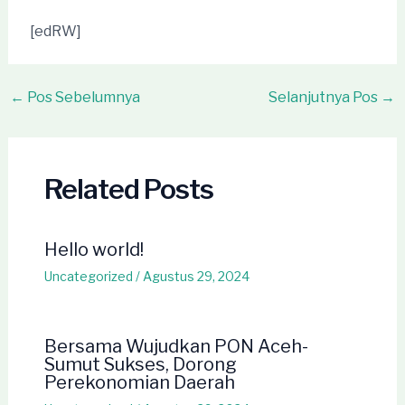
[edRW]
Post
←
Pos Sebelumnya
Selanjutnya Pos
→
navigation
Related Posts
Hello world!
Uncategorized
/
Agustus 29, 2024
Bersama Wujudkan PON Aceh-
Sumut Sukses, Dorong
Perekonomian Daerah