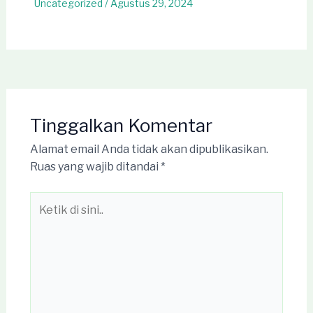
Uncategorized
/
Agustus 29, 2024
Tinggalkan Komentar
Alamat email Anda tidak akan dipublikasikan.
Ruas yang wajib ditandai
*
Ketik
di
sini..