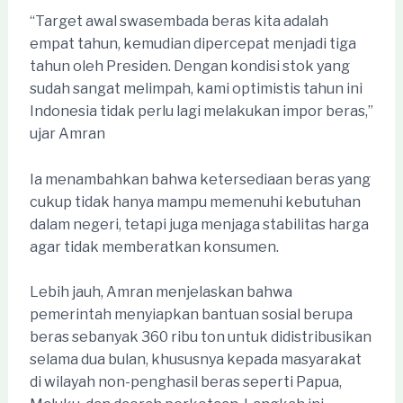
“Target awal swasembada beras kita adalah
empat tahun, kemudian dipercepat menjadi tiga
tahun oleh Presiden. Dengan kondisi stok yang
sudah sangat melimpah, kami optimistis tahun ini
Indonesia tidak perlu lagi melakukan impor beras,”
ujar Amran
Ia menambahkan bahwa ketersediaan beras yang
cukup tidak hanya mampu memenuhi kebutuhan
dalam negeri, tetapi juga menjaga stabilitas harga
agar tidak memberatkan konsumen.
Lebih jauh, Amran menjelaskan bahwa
pemerintah menyiapkan bantuan sosial berupa
beras sebanyak 360 ribu ton untuk didistribusikan
selama dua bulan, khususnya kepada masyarakat
di wilayah non-penghasil beras seperti Papua,