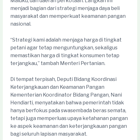
Maluku, dan daerah perkotaan. Langkah ini
menjadi bagian dari strategi menjaga daya beli
masyarakat dan memperkuat keamanan pangan
nasional.
“Strategi kami adalah menjaga harga di tingkat
petani agar tetap menguntungkan, sekaligus
memastikan harga di tingkat konsumen tetap
terjangkau,” tambah Menteri Pertanian.
Di tempat terpisah, Deputi Bidang Koordinasi
Keterjangkauan dan Keamanan Pangan
Kementerian Koordinator Bidang Pangan, Nani
Hendiarti, menyatakan bahwa pemerintah tidak
hanya berfokus pada swasembada beras semata,
tetapi juga memperluas upaya ketahanan pangan
ke aspek keamanan dan keterjangkauan pangan
bagi seluruh lapisan masyarakat.