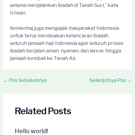
selama menjalankan ibadah di Tanah Suci,” kata
Ichsan.
Kemenhaj juga mengajak masyarakat Indonesia
untuk terus mendoakan kelancaran ibadah
seluruh jamaah haji Indonesia agar seluruh proses
ibadah berjalan aman, nyaman, dan lancar hingga
jamaah kembali ke Tanah Air.
Post
←
Pos Sebelumnya
Selanjutnya Pos
→
navigation
Related Posts
Hello world!