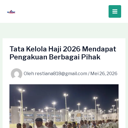
Lewati
ke
Main
konten
Men
Tata Kelola Haji 2026 Mendapat
Pengakuan Berbagai Pihak
Oleh
restiana818@gmail.com
/
Mei 26, 2026