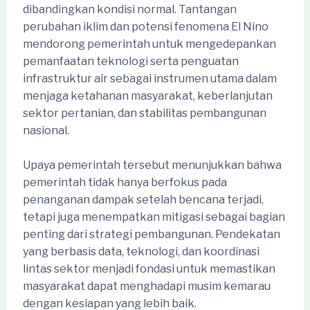
dibandingkan kondisi normal. Tantangan
perubahan iklim dan potensi fenomena El Nino
mendorong pemerintah untuk mengedepankan
pemanfaatan teknologi serta penguatan
infrastruktur air sebagai instrumen utama dalam
menjaga ketahanan masyarakat, keberlanjutan
sektor pertanian, dan stabilitas pembangunan
nasional.
Upaya pemerintah tersebut menunjukkan bahwa
pemerintah tidak hanya berfokus pada
penanganan dampak setelah bencana terjadi,
tetapi juga menempatkan mitigasi sebagai bagian
penting dari strategi pembangunan. Pendekatan
yang berbasis data, teknologi, dan koordinasi
lintas sektor menjadi fondasi untuk memastikan
masyarakat dapat menghadapi musim kemarau
dengan kesiapan yang lebih baik.