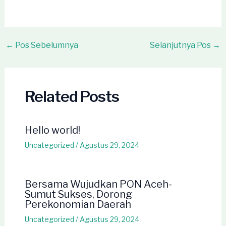
Post
←
Pos Sebelumnya
Selanjutnya Pos
→
navigation
Related Posts
Hello world!
Uncategorized
/
Agustus 29, 2024
Bersama Wujudkan PON Aceh-
Sumut Sukses, Dorong
Perekonomian Daerah
Uncategorized
/
Agustus 29, 2024