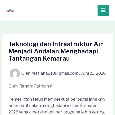
Lewati
ke
Main
konten
Men
Teknologi dan Infrastruktur Air
Menjadi Andalan Menghadapi
Tantangan Kemarau
Oleh
restiana818@gmail.com
/
Juni 23, 2026
Oleh: Rendra Fathian )*
Pemerintah terus memperkuat berbagai langkah
antisipatif dalam menghadapi musim kemarau
2026 yang diperkirakan berlangsung lebih kering