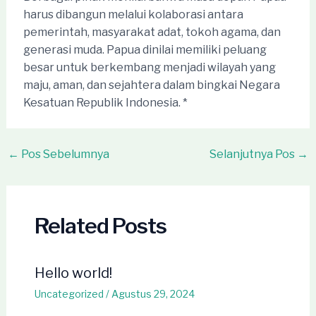
harus dibangun melalui kolaborasi antara
pemerintah, masyarakat adat, tokoh agama, dan
generasi muda. Papua dinilai memiliki peluang
besar untuk berkembang menjadi wilayah yang
maju, aman, dan sejahtera dalam bingkai Negara
Kesatuan Republik Indonesia. *
Post
←
Pos Sebelumnya
Selanjutnya Pos
→
navigation
Related Posts
Hello world!
Uncategorized
/
Agustus 29, 2024