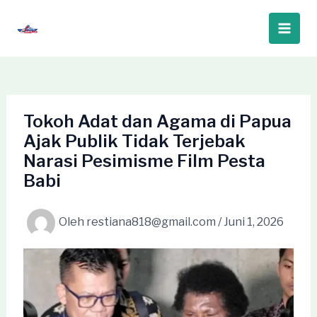
Lewati
ke
Main
konten
Men
Tokoh Adat dan Agama di Papua
Ajak Publik Tidak Terjebak
Narasi Pesimisme Film Pesta
Babi
Oleh
restiana818@gmail.com
/
Juni 1, 2026