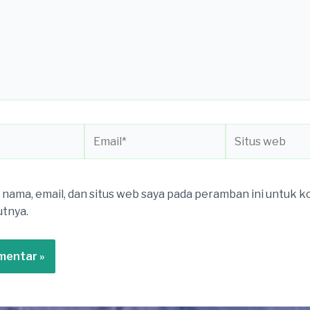
Email*
Situs
web
nama, email, dan situs web saya pada peramban ini untuk 
utnya.