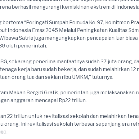
ena berhasil mengurangi kemiskinan ekstrem di Indonesia
og bertema “Peringati Sumpah Pemuda Ke-97, Komitmen Pr
ut Indonesia Emas 2045 Melalui Peningkatan Kualitas Sdm
 Wibawa Satria juga mengungkapkan pencapaian luar biasa 
G oleh pemerintah.
G, sekarang penerima manfaatnya sudah 37 juta orang, da
tenaga kerja baru sudah bekerja, dan sudah melahirkan 12 r
taan orang tua dan sekian ribu UMKM,” tuturnya.
ram Makan Bergizi Gratis, pemerintah juga melaksanakan re
gan anggaran mencapai Rp22 triliun.
an 22 triliun untuk revitalisasi sekolah dan melahirkan ten
u orang. Ini revitalisasi sekolah terbesar sepanjang era ref
qo.