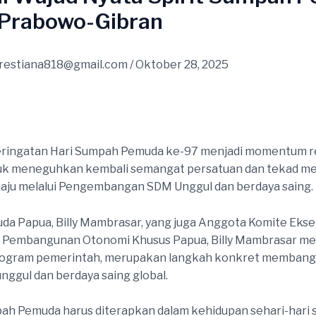
a Prabowo-Gibran
restiana818@gmail.com
/
Oktober 28, 2025
eringatan Hari Sumpah Pemuda ke-97 menjadi momentum re
uk meneguhkan kembali semangat persatuan dan tekad 
aju melalui Pengembangan SDM Unggul dan berdaya saing.
a Papua, Billy Mambrasar, yang juga Anggota Komite Ekse
 Pembangunan Otonomi Khusus Papua, Billy Mambrasar men
rogram pemerintah, merupakan langkah konkret membang
nggul dan berdaya saing global.
pah Pemuda harus diterapkan dalam kehidupan sehari-hari 