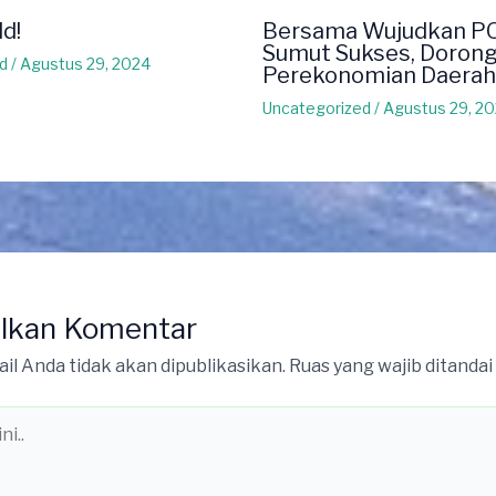
ld!
Bersama Wujudkan P
Sumut Sukses, Doron
d
/
Agustus 29, 2024
Perekonomian Daerah
Uncategorized
/
Agustus 29, 2
lkan Komentar
il Anda tidak akan dipublikasikan.
Ruas yang wajib ditandai