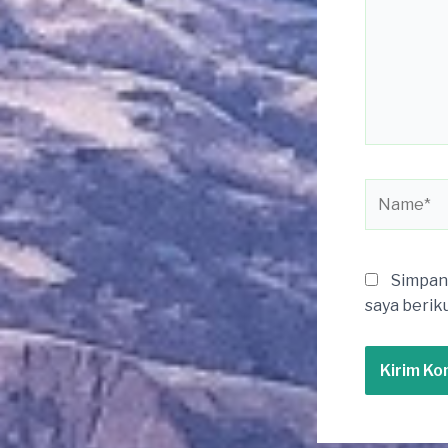
Name*
Simpan 
saya berik