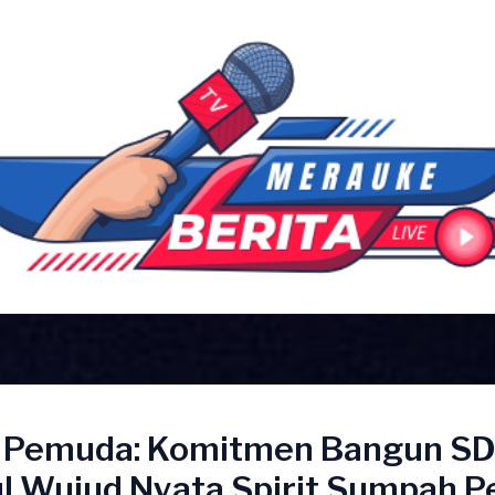
 Pemuda: Komitmen Bangun S
l Wujud Nyata Spirit Sumpah 