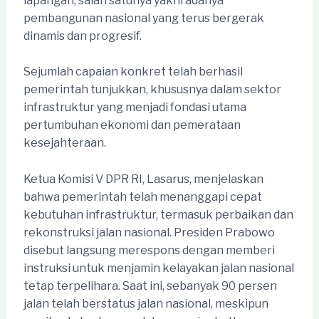
lapangan, salah satunya yakni adanya
pembangunan nasional yang terus bergerak
dinamis dan progresif.
Sejumlah capaian konkret telah berhasil
pemerintah tunjukkan, khususnya dalam sektor
infrastruktur yang menjadi fondasi utama
pertumbuhan ekonomi dan pemerataan
kesejahteraan.
Ketua Komisi V DPR RI, Lasarus, menjelaskan
bahwa pemerintah telah menanggapi cepat
kebutuhan infrastruktur, termasuk perbaikan dan
rekonstruksi jalan nasional. Presiden Prabowo
disebut langsung merespons dengan memberi
instruksi untuk menjamin kelayakan jalan nasional
tetap terpelihara. Saat ini, sebanyak 90 persen
jalan telah berstatus jalan nasional, meskipun