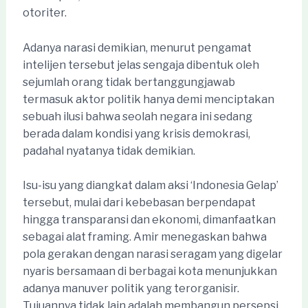
otoriter.
Adanya narasi demikian, menurut pengamat
intelijen tersebut jelas sengaja dibentuk oleh
sejumlah orang tidak bertanggungjawab
termasuk aktor politik hanya demi menciptakan
sebuah ilusi bahwa seolah negara ini sedang
berada dalam kondisi yang krisis demokrasi,
padahal nyatanya tidak demikian.
Isu-isu yang diangkat dalam aksi ‘Indonesia Gelap’
tersebut, mulai dari kebebasan berpendapat
hingga transparansi dan ekonomi, dimanfaatkan
sebagai alat framing. Amir menegaskan bahwa
pola gerakan dengan narasi seragam yang digelar
nyaris bersamaan di berbagai kota menunjukkan
adanya manuver politik yang terorganisir.
Tujuannya tidak lain adalah membangun persepsi