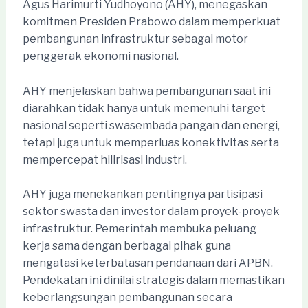
Agus Harimurti Yudhoyono (AHY), menegaskan
komitmen Presiden Prabowo dalam memperkuat
pembangunan infrastruktur sebagai motor
penggerak ekonomi nasional.
AHY menjelaskan bahwa pembangunan saat ini
diarahkan tidak hanya untuk memenuhi target
nasional seperti swasembada pangan dan energi,
tetapi juga untuk memperluas konektivitas serta
mempercepat hilirisasi industri.
AHY juga menekankan pentingnya partisipasi
sektor swasta dan investor dalam proyek-proyek
infrastruktur. Pemerintah membuka peluang
kerja sama dengan berbagai pihak guna
mengatasi keterbatasan pendanaan dari APBN.
Pendekatan ini dinilai strategis dalam memastikan
keberlangsungan pembangunan secara