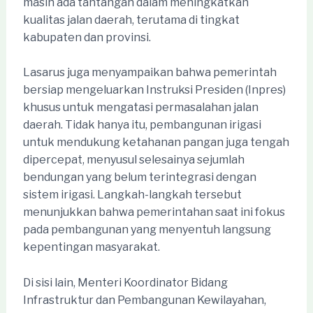
masih ada tantangan dalam meningkatkan
kualitas jalan daerah, terutama di tingkat
kabupaten dan provinsi.
Lasarus juga menyampaikan bahwa pemerintah
bersiap mengeluarkan Instruksi Presiden (Inpres)
khusus untuk mengatasi permasalahan jalan
daerah. Tidak hanya itu, pembangunan irigasi
untuk mendukung ketahanan pangan juga tengah
dipercepat, menyusul selesainya sejumlah
bendungan yang belum terintegrasi dengan
sistem irigasi. Langkah-langkah tersebut
menunjukkan bahwa pemerintahan saat ini fokus
pada pembangunan yang menyentuh langsung
kepentingan masyarakat.
Di sisi lain, Menteri Koordinator Bidang
Infrastruktur dan Pembangunan Kewilayahan,