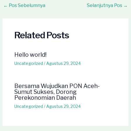
Post
←
Pos Sebelumnya
Selanjutnya Pos
→
navigation
Related Posts
Hello world!
Uncategorized
/
Agustus 29, 2024
Bersama Wujudkan PON Aceh-
Sumut Sukses, Dorong
Perekonomian Daerah
Uncategorized
/
Agustus 29, 2024