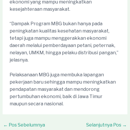
ekonomi yang mampu meningkatkan
kesejahteraan masyarakat.
“Dampak Program MBG bukan hanya pada
peningkatan kualitas kesehatan masyarakat,
tetapi juga mampu menggerakkan ekonomi
daerah melalui pemberdayaan petani, peternak,
nelayan, UMKM, hingga pelaku distribusi pangan,”
jelasnya.
Pelaksanaan MBG juga membuka lapangan
pekerjaan baru sehingga mampu meningkatkan
pendapatan masyarakat dan mendorong
pertumbuhan ekonomi, baik di Jawa Timur
maupun secara nasional.
Post
←
Pos Sebelumnya
Selanjutnya Pos
→