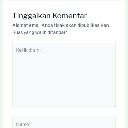
Tinggalkan Komentar
Alamat email Anda tidak akan dipublikasikan.
Ruas yang wajib ditandai
*
Ketik
di
sini..
Name*