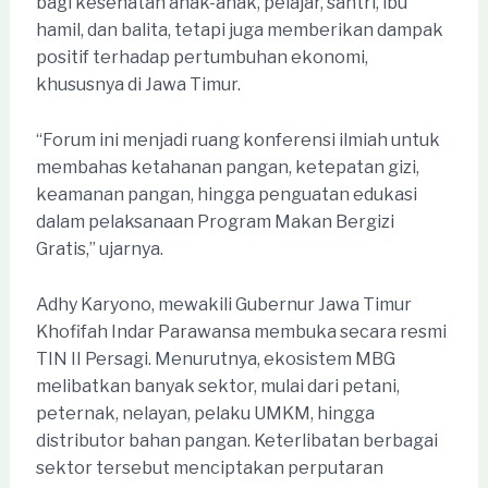
bagi kesehatan anak-anak, pelajar, santri, ibu
hamil, dan balita, tetapi juga memberikan dampak
positif terhadap pertumbuhan ekonomi,
khususnya di Jawa Timur.
“Forum ini menjadi ruang konferensi ilmiah untuk
membahas ketahanan pangan, ketepatan gizi,
keamanan pangan, hingga penguatan edukasi
dalam pelaksanaan Program Makan Bergizi
Gratis,” ujarnya.
Adhy Karyono, mewakili Gubernur Jawa Timur
Khofifah Indar Parawansa membuka secara resmi
TIN II Persagi. Menurutnya, ekosistem MBG
melibatkan banyak sektor, mulai dari petani,
peternak, nelayan, pelaku UMKM, hingga
distributor bahan pangan. Keterlibatan berbagai
sektor tersebut menciptakan perputaran