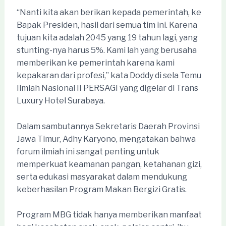
“Nanti kita akan berikan kepada pemerintah, ke
Bapak Presiden, hasil dari semua tim ini. Karena
tujuan kita adalah 2045 yang 19 tahun lagi, yang
stunting-nya harus 5%. Kami lah yang berusaha
memberikan ke pemerintah karena kami
kepakaran dari profesi,” kata Doddy di sela Temu
Ilmiah Nasional II PERSAGI yang digelar di Trans
Luxury Hotel Surabaya.
Dalam sambutannya Sekretaris Daerah Provinsi
Jawa Timur, Adhy Karyono, mengatakan bahwa
forum ilmiah ini sangat penting untuk
memperkuat keamanan pangan, ketahanan gizi,
serta edukasi masyarakat dalam mendukung
keberhasilan Program Makan Bergizi Gratis.
Program MBG tidak hanya memberikan manfaat