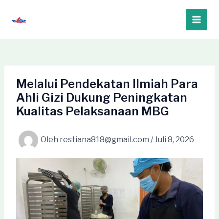
Lewati
ke
Main
konten
Men
Melalui Pendekatan Ilmiah Para
Ahli Gizi Dukung Peningkatan
Kualitas Pelaksanaan MBG
Oleh
restiana818@gmail.com
/
Juli 8, 2026