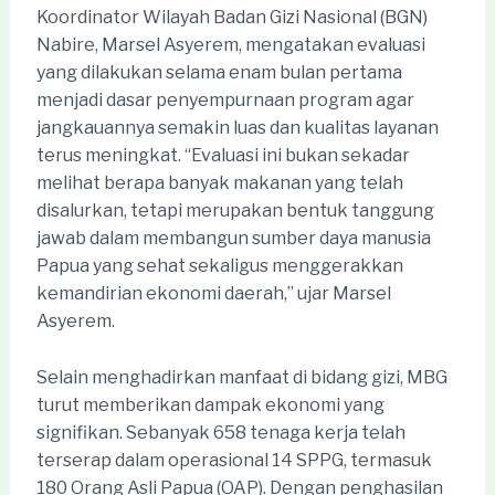
Koordinator Wilayah Badan Gizi Nasional (BGN)
Nabire, Marsel Asyerem, mengatakan evaluasi
yang dilakukan selama enam bulan pertama
menjadi dasar penyempurnaan program agar
jangkauannya semakin luas dan kualitas layanan
terus meningkat. “Evaluasi ini bukan sekadar
melihat berapa banyak makanan yang telah
disalurkan, tetapi merupakan bentuk tanggung
jawab dalam membangun sumber daya manusia
Papua yang sehat sekaligus menggerakkan
kemandirian ekonomi daerah,” ujar Marsel
Asyerem.
Selain menghadirkan manfaat di bidang gizi, MBG
turut memberikan dampak ekonomi yang
signifikan. Sebanyak 658 tenaga kerja telah
terserap dalam operasional 14 SPPG, termasuk
180 Orang Asli Papua (OAP). Dengan penghasilan