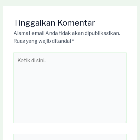
Tinggalkan Komentar
Alamat email Anda tidak akan dipublikasikan.
Ruas yang wajib ditandai
*
Ketik
di
sini..
Name*