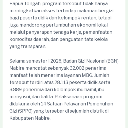
Papua Tengah, program tersebut tidak hanya
meningkatkan akses terhadap makanan bergizi
bagi peserta didik dan kelompok rentan, tetapi
juga mendorong pertumbuhan ekonomi lokal
melalui penyerapan tenaga kerja, pemanfaatan
komoditas daerah, dan penguatan tata kelola
yang transparan.
Selama semester I 2026, Badan Gizi Nasional (BGN)
Nabire mencatat sebanyak 32.002 penerima
manfaat telah menerima layanan MBG. Jumlah
tersebut terdiri atas 28.113 peserta didik serta
3.889 penerima dari kelompok ibu hamil, ibu
menyusui, dan balita. Pelaksanaan program
didukung oleh 14 Satuan Pelayanan Pemenuhan
Gizi (SPPG) yang tersebar di sejumlah distrik di
Kabupaten Nabire.