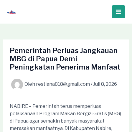
Lewati
ke
Main
konten
Men
Pemerintah Perluas Jangkauan
MBG di Papua Demi
Peningkatan Penerima Manfaat
Oleh
restiana818@gmail.com
/
Juli 8, 2026
NABIRE – Pemerintah terus memperluas
pelaksanaan Program Makan Bergizi Gratis (MBG)
di Papua agar semakin banyak masyarakat
merasakan manfaatnya. Di Kabupaten Nabire,