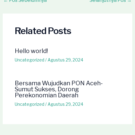
←
Pos Sebelumnya
Selanjutnya Pos
→
navigation
Related Posts
Hello world!
Uncategorized
/
Agustus 29, 2024
Bersama Wujudkan PON Aceh-
Sumut Sukses, Dorong
Perekonomian Daerah
Uncategorized
/
Agustus 29, 2024