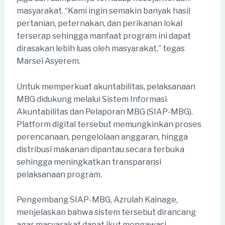
masyarakat. “Kami ingin semakin banyak hasil
pertanian, peternakan, dan perikanan lokal
terserap sehingga manfaat program ini dapat
dirasakan lebih luas oleh masyarakat,” tegas
Marsel Asyerem.
Untuk memperkuat akuntabilitas, pelaksanaan
MBG didukung melalui Sistem Informasi
Akuntabilitas dan Pelaporan MBG (SIAP-MBG).
Platform digital tersebut memungkinkan proses
perencanaan, pengelolaan anggaran, hingga
distribusi makanan dipantau secara terbuka
sehingga meningkatkan transparansi
pelaksanaan program.
Pengembang SIAP-MBG, Azrulah Kainage,
menjelaskan bahwa sistem tersebut dirancang
agar masyarakat dapat ikut mengawasi