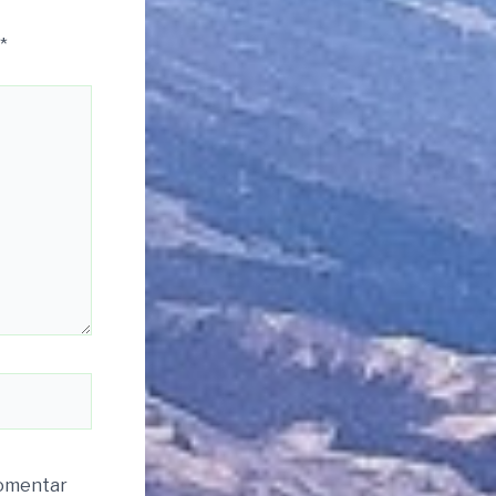
*
komentar