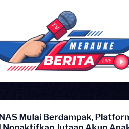
NAS Mulai Berdampak, Platfor
l Nonaktifkan Jutaan Akun Ana