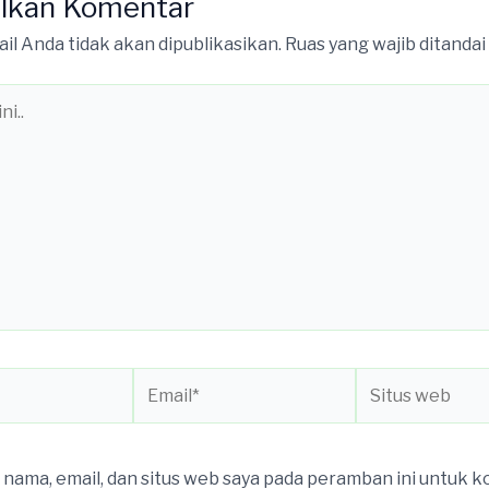
lkan Komentar
il Anda tidak akan dipublikasikan.
Ruas yang wajib ditandai
Email*
Situs
web
nama, email, dan situs web saya pada peramban ini untuk 