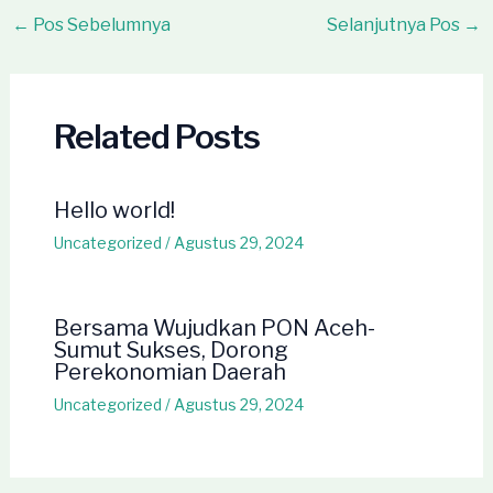
Post
←
Pos Sebelumnya
Selanjutnya Pos
→
navigation
Related Posts
Hello world!
Uncategorized
/
Agustus 29, 2024
Bersama Wujudkan PON Aceh-
Sumut Sukses, Dorong
Perekonomian Daerah
Uncategorized
/
Agustus 29, 2024