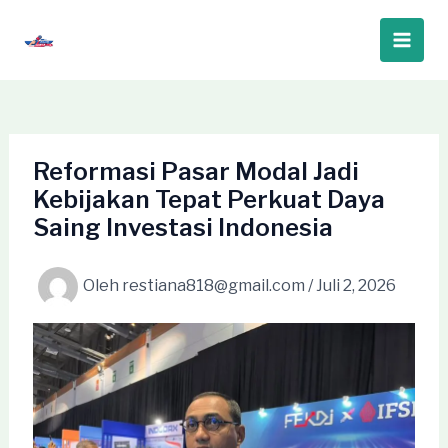
Lewati
ke
Main
konten
Men
Reformasi Pasar Modal Jadi
Kebijakan Tepat Perkuat Daya
Saing Investasi Indonesia
Oleh
restiana818@gmail.com
/
Juli 2, 2026