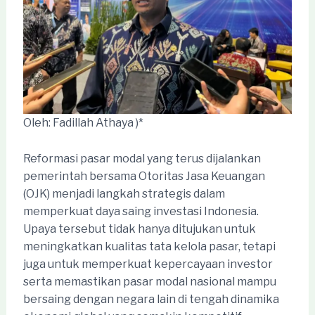
Oleh: Fadillah Athaya )*
Reformasi pasar modal yang terus dijalankan
pemerintah bersama Otoritas Jasa Keuangan
(OJK) menjadi langkah strategis dalam
memperkuat daya saing investasi Indonesia.
Upaya tersebut tidak hanya ditujukan untuk
meningkatkan kualitas tata kelola pasar, tetapi
juga untuk memperkuat kepercayaan investor
serta memastikan pasar modal nasional mampu
bersaing dengan negara lain di tengah dinamika