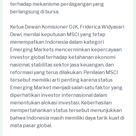
terhadap mekanisme perdagangan yang
berlangsung di bursa.
Ketua Dewan Komisioner OJK, Friderica Widyasari
Dewi, menilai keputusan MSCI yang tetap
menempatkan Indonesia dalam kategori
Emerging Markets mencerminkan kepercayaan
investor global terhadap ketahanan ekonomi
nasional, stabilitas sektor jasa keuangan, dan
reformasi yang terus dilakukan. Penilaian MSCI
tersebut memiliki arti penting karena status
Emerging Market menjadi salah satu faktor yang
diperhatikan investor internasional dalam
menentukan alokasi investasi. Keberhasilan
mempertahankan status tersebut menunjukkan
bahwa Indonesia masih memiliki daya tarik kuat di
mata pasar global.